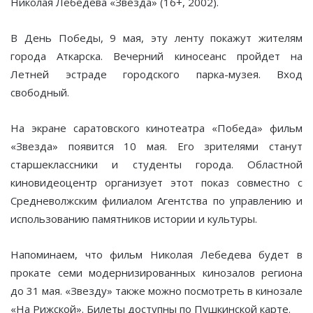
Николая Лебедева «Звезда» (16+, 2002).
В День Победы, 9 мая, эту ленту покажут жителям
города Аткарска. Вечерний киносеанс пройдет на
Летней эстраде городского парка-музея. Вход
свободный.
На экране саратовского кинотеатра «Победа» фильм
«Звезда» появится 10 мая. Его зрителями станут
старшеклассники и студенты города. Областной
киновидеоцентр организует этот показ совместно с
Средневолжским филиалом Агентства по управлению и
использованию памятников истории и культуры.
Напоминаем, что фильм Николая Лебедева будет в
прокате семи модернизированных кинозалов региона
до 31 мая. «Звезду» также можно посмотреть в кинозале
«На Рижской». Билеты доступны по Пушкинской карте.