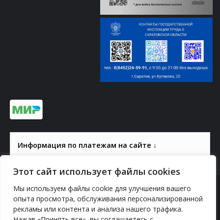
Информация по платежам на сайте ↓
Этот сайт использует файлы cookies
Мы используем файлы cookie для улучшения вашего
© 2000-2026, ГАУК СОМ КВЦ
опыта просмотра, обслуживания персонализированной
рекламы или контента и анализа нашего трафика.
Политика конфиденциальности
Нажав «Принять все», вы соглашаетесь с