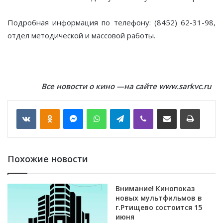
Подробная информация по телефону: (8452) 62-31-98,
отдел методической и массовой работы.
Все новости о кино —на сайте www.sarkvc.ru
VKontakte
Odnoklassniki
Messenger
WhatsApp
Telegram
Viber
Отправить по email
Печать
Похожие новости
Внимание! Кинопоказ
новых мультфильмов в
г.Ртищево состоится 15
июня