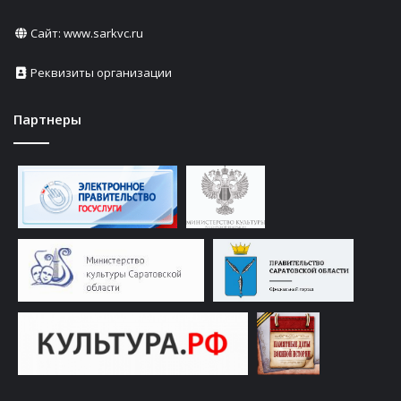
Сайт:
www.sarkvc.ru
Реквизиты организации
Партнеры