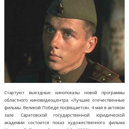
Стартуют выездные кинопоказы новой программы
областного киновидеоцентра «Лучшие отечественные
фильмы. Великой Победе посвящается». 4 мая в актовом
зале Саратовской государственной юридической
академии состоится показ художественного фильма