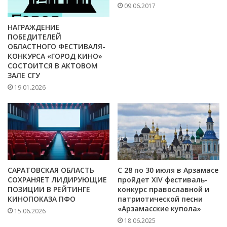
09.06.2017
НАГРАЖДЕНИЕ
ПОБЕДИТЕЛЕЙ
ОБЛАСТНОГО ФЕСТИВАЛЯ-
КОНКУРСА «ГОРОД КИНО»
СОСТОИТСЯ В АКТОВОМ
ЗАЛЕ СГУ
19.01.2026
САРАТОВСКАЯ ОБЛАСТЬ
С 28 по 30 июля в Арзамасе
СОХРАНЯЕТ ЛИДИРУЮЩИЕ
пройдет XIV фестиваль-
ПОЗИЦИИ В РЕЙТИНГЕ
конкурс православной и
КИНОПОКАЗА ПФО
патриотической песни
«Арзамасские купола»
15.06.2026
18.06.2025