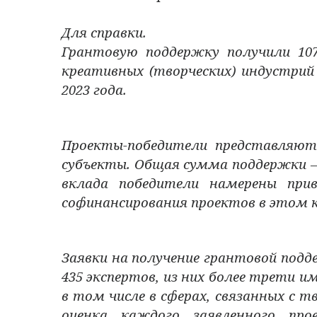
Для справки.
Грантовую поддержку получили 107
креативных (творческих) индустрий
2023 года.
Проекты-победители представляют
субъекты. Общая сумма поддержки — 
вклада победители намерены прив
софинансирования проектов в этом к
Заявки на получение грантовой подд
435 экспертов, из них более трети 
в том числе в сферах, связанных с 
оценка каждого заявленного пр