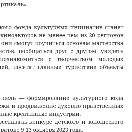
ертикаль».
ого фонда культурных инициатив станет
киноавторов не менее чем из 20 регионов
 они смогут поучиться основам мастерства
стов, пообщаться друг с другом, увидеть
познакомиться с творчеством молодых
лей, посетят главные туристские объекты
цель — формирование культурного кода
ежи и продвижение духовно-нравственных
енные креативные индустрии.
иваль-конкурс детского и юношеского
атове 9-13 октября 2023 года.