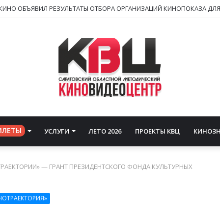
ИЛЕТЫ
УСЛУГИ
ЛЕТО 2026
ПРОЕКТЫ КВЦ
КИНОЗ
ТРАЕКТОРИИ» — ГРАНТ ПРЕЗИДЕНТСКОГО ФОНДА КУЛЬТУРНЫХ
НОТРАЕКТОРИЯ»