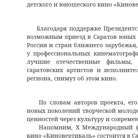
детского и юношеского кино «Кинов
Благодаря поддержке Президентск
возможным приезд в Саратов юных 
России и стран ближнего зарубежья,
у профессиональных кинематографи
лучшие отечественные фильмы, 
саратовских артистов и исполните
региона, снимут об этом кино.
По словам авторов проекта, его 
новых поколений творческой молод
ценностей через культуру и соврем
Напомним, X Международный фест
кино «Киновертикаль» состоится в Сар