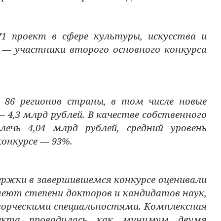
1 проект в сфере культуры, искусства и
 — участники второго основного конкурса
 86 регионов страны, в том числе новые
4,3 млрд рублей. В качестве собственного
лечь 4,04 млрд рублей, средний уровень
онкурсе — 93%.
ержки в завершившемся конкурсе оценивали
имеют степени докторов и кандидатов наук,
творческими специальностями. Комплексная
оекта проводилась как минимум двумя