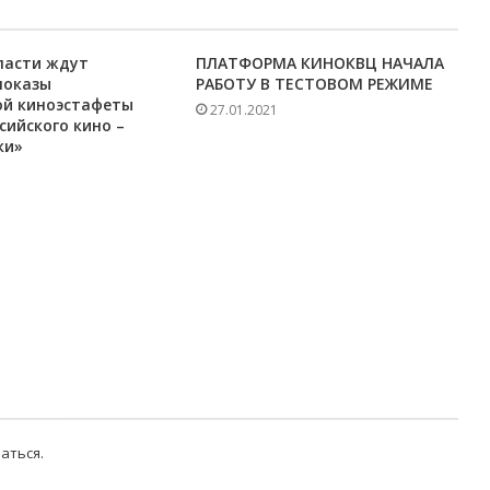
ласти ждут
ПЛАТФОРМА КИНОКВЦ НАЧАЛА
показы
РАБОТУ В ТЕСТОВОМ РЕЖИМЕ
ой киноэстафеты
27.01.2021
сийского кино –
ки»
аться
.