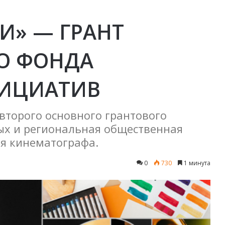
И» — ГРАНТ
О ФОНДА
НИЦИАТИВ
второго основного грантового
рых и региональная общественная
я кинематографа.
0
730
1 минута