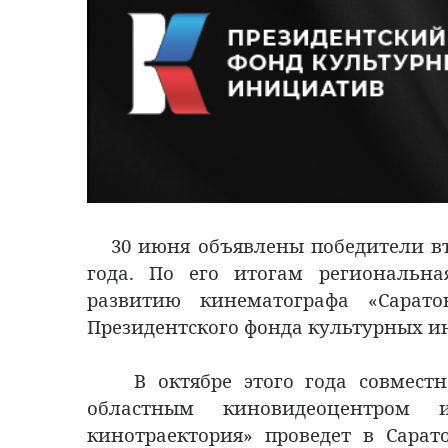
30 июня объявлены победители вт
года. По его итогам региональна
развитию кинематографа «Сарато
Президентского фонда культурных и
В октябре этого года совместно
областным киновидеоцентром 
кинотраектория» проведет в Сара