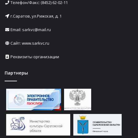
Телефон/Факс: (8452) 62-02-11
г.Саратов, ул.Рижская, д. 1
Email: sarkvc@mail.ru
Сайт:
www.sarkvc.ru
Реквизиты организации
Партнеры