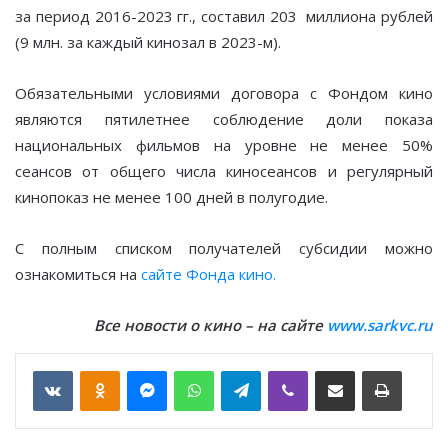
за период 2016-2023 гг., составил 203 миллиона рублей
(9 млн. за каждый кинозал в 2023-м).
Обязательными условиями договора с Фондом кино
являются пятилетнее соблюдение доли показа
национальных фильмов на уровне не менее 50%
сеансов от общего числа киносеансов и регулярный
кинопоказ не менее 100 дней в полугодие.
С полным списком получателей субсидии можно
ознакомиться на
сайте Фонда кино.
Все новости о кино – на сайте
www.sarkvc.ru
VKontakte
Odnoklassniki
Messenger
WhatsApp
Telegram
Viber
Отправить по email
Печать