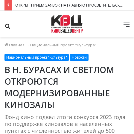
ЗАВЕРШИЛСЯ ПРИЁМ ЗАЯВОК НА ФЕСТИВАЛЬ-КОНКУРС «КИНОВЕРТИКАЛЬ 2026»
Поиск
М
Главная
→
Национальный проект "Культура"
Национальный проект "Культура"
Новости
В Н. БУРАСАХ И СВЕТЛОМ
ОТКРОЮТСЯ
МОДЕРНИЗИРОВАННЫЕ
КИНОЗАЛЫ
Фонд кино подвел итоги конкурса 2023 года
по поддержке кинозалов в населенных
пунктах с численностью жителей до 500