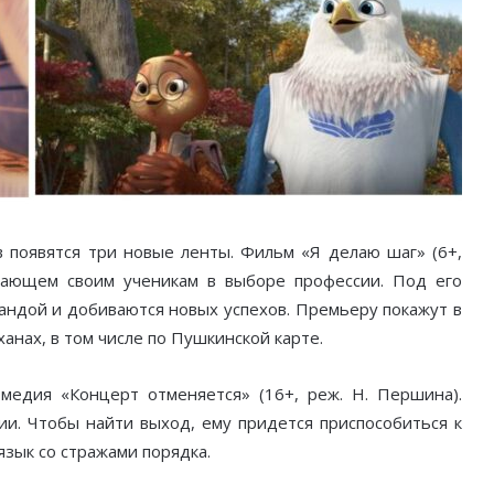
в появятся три новые ленты. Фильм «Я делаю шаг» (6+,
огающем своим ученикам в выборе профессии. Под его
андой и добиваются новых успехов. Премьеру покажут в
нах, в том числе по Пушкинской карте.
медия «Концерт отменяется» (16+, реж. Н. Першина).
ии. Чтобы найти выход, ему придется приспособиться к
язык со стражами порядка.