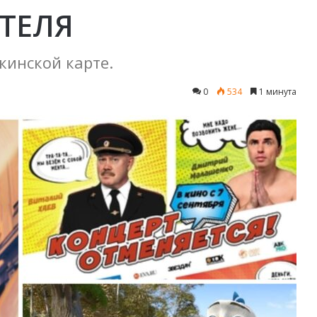
ТЕЛЯ
кинской карте.
0
534
1 минута