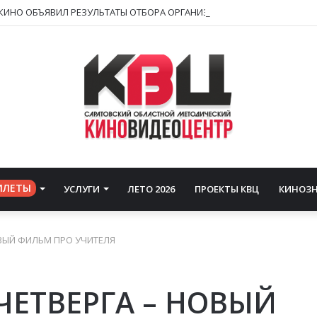
ИЛЕТЫ
УСЛУГИ
ЛЕТО 2026
ПРОЕКТЫ КВЦ
КИНОЗ
ОВЫЙ ФИЛЬМ ПРО УЧИТЕЛЯ
ЧЕТВЕРГА – НОВЫЙ