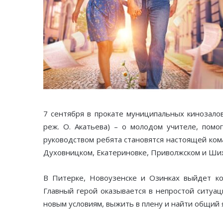
7 сентября в прокате муниципальных кинозало
реж. О. Акатьева) – о молодом учителе, пом
руководством ребята становятся настоящей ком
Духовницком, Екатериновке, Приволжском и Шиха
В Питерке, Новоузенске и Озинках выйдет ко
Главный герой оказывается в непростой ситуац
новым условиям, выжить в плену и найти общий 