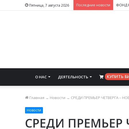
Последние новости
Пятница, 7 августа 2026
КУПИТЬ Б
О НАС
ДЕЯТЕЛЬНОСТЬ
⠀
Главная
→
Новости
→
СРЕДИ ПРЕМЬЕР ЧЕТВЕРГА – Н
Новости
СРЕДИ ПРЕМЬЕР 