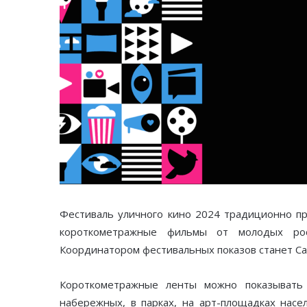
Фестиваль уличного кино 2024 традиционно пр
короткометражные фильмы от молодых рос
Координатором фестивальных показов станет Са
Короткометражные ленты можно показывать 
набережных, в парках, на арт-площадках насе