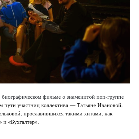
 в биографическом фильме о знаменитой поп-группе
м пути участниц
коллектива —
Татьяне Ивановой,
льковой, прославившихся такими хитами, как
» и «Бухгалтер».