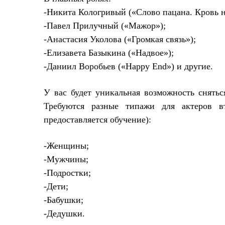
-Никита Кологривый («Слово пацана. Кровь н
-Павел Прилучный («Мажор»);
-Анастасия Уколова («Громкая связь»);
-Елизавета Базыкина («Надвое»
);
-Даниил Воробьев («Happy End») и другие.
У вас будет уникальная возможность снять
Требуются разные типажи
для актеров в
предоставляется обучение
):
-Женщины;
-Мужчины;
-Подростки;
-Дети;
-Бабушки;
-Дедушки.