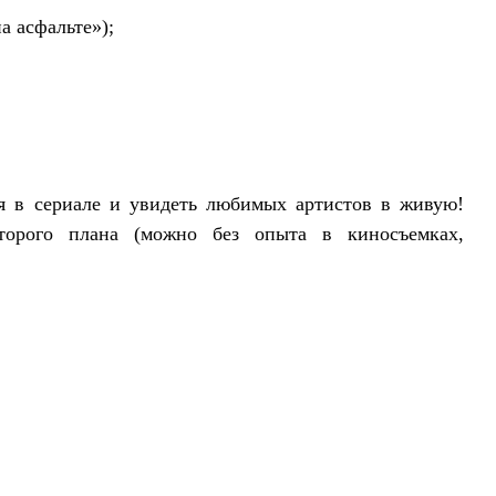
а асфальте»);
ся в сериале и увидеть любимых артистов в живую!
торого плана
(можно без опыта в киносъемках,