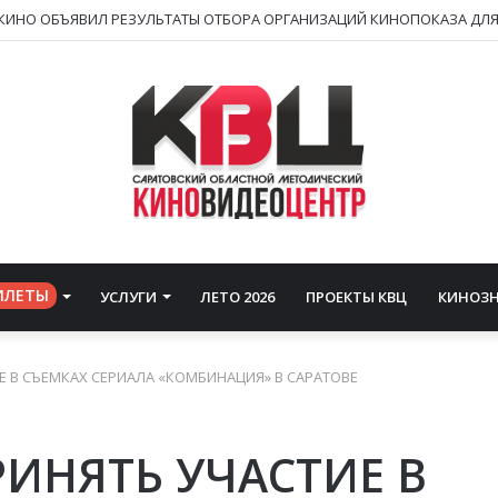
ИЛЕТЫ
УСЛУГИ
ЛЕТО 2026
ПРОЕКТЫ КВЦ
КИНОЗ
 В СЪЕМКАХ СЕРИАЛА «КОМБИНАЦИЯ» В САРАТОВЕ
ИНЯТЬ УЧАСТИЕ В