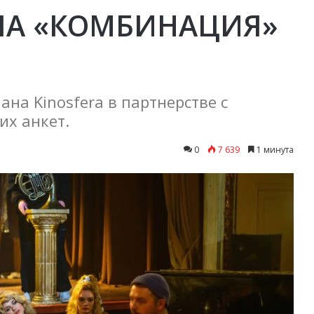
ЛА «КОМБИНАЦИЯ»
ана Kinosfera в партнерстве с
их анкет.
0
7 639
1 минута