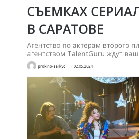
СЪЕМКАХ СЕРИА
В САРАТОВЕ
Агентство по актерам второго пл
агентством TalentGuru ждут ваш
prokino-sarkvc
02.05.2024