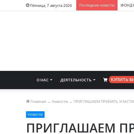
Последние новости
Пятница, 7 августа 2026
КУПИТЬ Б
О НАС
ДЕЯТЕЛЬНОСТЬ
⠀
Главная
→
Новости
→
ПРИГЛАШАЕМ ПРИНЯТЬ УЧАСТИЕ
Новости
ПРИГЛАШАЕМ ПР