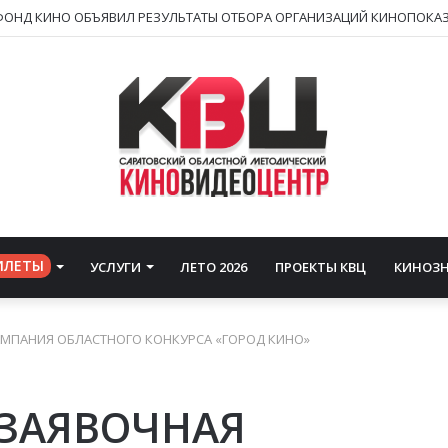
ИЛЕТЫ
УСЛУГИ
ЛЕТО 2026
ПРОЕКТЫ КВЦ
КИНОЗ
МПАНИЯ ОБЛАСТНОГО КОНКУРСА «ГОРОД КИНО»
ЗАЯВОЧНАЯ