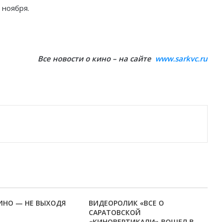
 ноября.
Все новости о кино – на сайте
www.sarkvc.ru
ИНО — НЕ ВЫХОДЯ
ВИДЕОРОЛИК «ВСЕ О
САРАТОВСКОЙ
«КИНОВЕРТИКАЛИ» ВОШЕЛ В