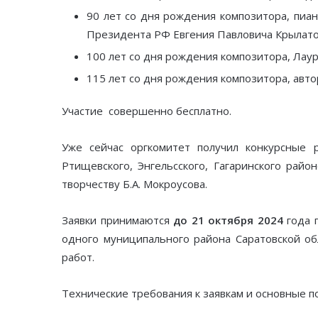
90 лет со дня рождения композитора, пиа
Президента РФ Евгения Павловича Крылато
100 лет со дня рождения композитора, Лау
115 лет со дня рождения композитора, авт
Участие совершенно бесплатно.
Уже сейчас оргкомитет получил конкурсные 
Ртищевского, Энгельсского, Гагаринского рай
творчеству Б.А. Мокроусова.
Заявки принимаются
до 21 октября 2024
года п
одного муниципального района Саратовской о
работ.
Технические требования к заявкам и основные 