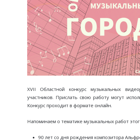
XVII Областной конкурс музыкальных виде
участников. Прислать свою работу могут испол
Конкурс проходит в формате онлайн.
Напоминаем о тематике музыкальных работ этого
90 лет со дня рождения композитора Альф