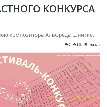
СТНОГО КОНКУРСА
лею композитора Альфреда Шнитке.
0
398
1 минута