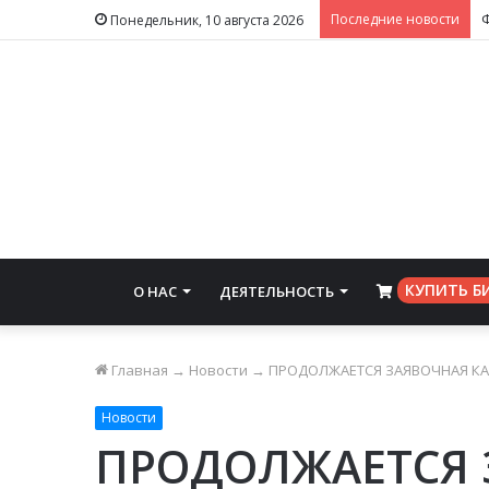
Последние новости
Понедельник, 10 августа 2026
КУПИТЬ Б
О НАС
ДЕЯТЕЛЬНОСТЬ
⠀
Главная
→
Новости
→
ПРОДОЛЖАЕТСЯ ЗАЯВОЧНАЯ КА
Новости
ПРОДОЛЖАЕТСЯ 