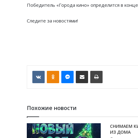
Победитель «Города кино» определится в конце
Следите за новостями!
VKontakte
Odnoklassniki
Messenger
Отправить по email
Печать
Похожие новости
СНИМАЕМ К
ИЗ ДОМА