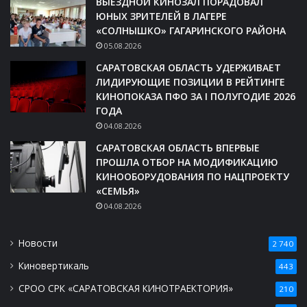
ВЫЕЗДНОЙ КИНОЗАЛ ПОРАДОВАЛ
ЮНЫХ ЗРИТЕЛЕЙ В ЛАГЕРЕ
«СОЛНЫШКО» ГАГАРИНСКОГО РАЙОНА
05.08.2026
САРАТОВСКАЯ ОБЛАСТЬ УДЕРЖИВАЕТ
ЛИДИРУЮЩИЕ ПОЗИЦИИ В РЕЙТИНГЕ
КИНОПОКАЗА ПФО ЗА I ПОЛУГОДИЕ 2026
ГОДА
04.08.2026
САРАТОВСКАЯ ОБЛАСТЬ ВПЕРВЫЕ
ПРОШЛА ОТБОР НА МОДИФИКАЦИЮ
КИНООБОРУДОВАНИЯ ПО НАЦПРОЕКТУ
«СЕМЬЯ»
04.08.2026
Новости
2 740
Киновертикаль
443
СРОО СРК «САРАТОВСКАЯ КИНОТРАЕКТОРИЯ»
210