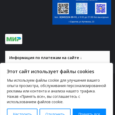
Информация по платежам на сайте ↓
Этот сайт использует файлы cookies
Мы используем файлы cookie для улучшения вашего
© 2000-2026, ГАУК СОМ КВЦ
опыта просмотра, обслуживания персонализированной
рекламы или контента и анализа нашего трафика.
Политика конфиденциальности
Нажав «Принять все», вы соглашаетесь с
использованием файлов cookie.
YouTube
vk.com
Odnoklassniki
Telegram
Настроить
Отклонить
Принять все