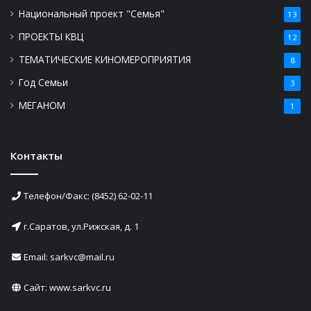
Национальный проект "Семья"
13
ПРОЕКТЫ КВЦ
12
ТЕМАТИЧЕСКИЕ КИНОМЕРОПРИЯТИЯ
8
Год Семьи
3
МЕГАНОМ
1
Контакты
Телефон/Факс: (8452) 62-02-11
г.Саратов, ул.Рижская, д. 1
Email: sarkvc@mail.ru
Сайт:
www.sarkvc.ru