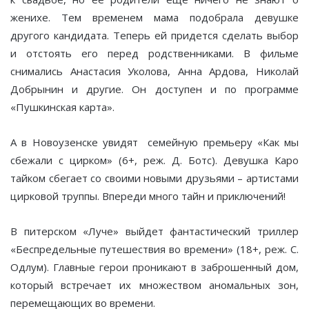
женихе. Тем временем мама подобрала девушке
другого кандидата. Теперь ей придется сделать выбор
и отстоять его перед родственниками. В фильме
снимались Анастасия Уколова, Анна Ардова, Николай
Добрынин и другие. Он доступен и по программе
«Пушкинская карта».
А в Новоузенске увидят семейную премьеру «Как мы
сбежали с цирком» (6+, реж. Д. Ботс). Девушка Каро
тайком сбегает со своими новыми друзьями – артистами
цирковой труппы. Впереди много тайн и приключений!
В питерском «Луче» выйдет фантастический триллер
«Беспредельные путешествия во времени» (18+, реж. С.
Одлум). Главные герои проникают в заброшенный дом,
который встречает их множеством аномальных зон,
перемещающих во времени.