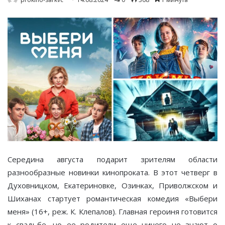
Середина августа подарит зрителям области
разнообразные новинки кинопроката. В этот четверг в
Духовницком, Екатериновке, Озинках, Приволжском и
Шиханах стартует романтическая комедия «Выбери
меня» (16+, реж. К. Клепалов). Главная героиня готовится
к свадьбе, но ее родители еще ничего не знают о