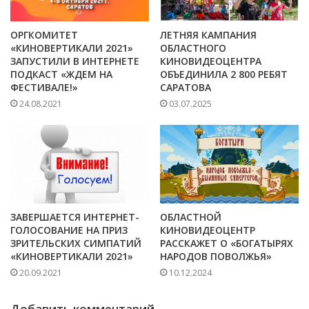
ОРГКОМИТЕТ
ЛЕТНЯЯ КАМПАНИЯ
«КИНОВЕРТИКАЛИ 2021»
ОБЛАСТНОГО
ЗАПУСТИЛИ В ИНТЕРНЕТЕ
КИНОВИДЕОЦЕНТРА
ПОДКАСТ «ЖДЕМ НА
ОБЪЕДИНИЛА 2 800 РЕБЯТ
ФЕСТИВАЛЕ!»
САРАТОВА
24.08.2021
03.07.2025
ЗАВЕРШАЕТСЯ ИНТЕРНЕТ-
ОБЛАСТНОЙ
ГОЛОСОВАНИЕ НА ПРИЗ
КИНОВИДЕОЦЕНТР
ЗРИТЕЛЬСКИХ СИМПАТИЙ
РАССКАЖЕТ О «БОГАТЫРЯХ
«КИНОВЕРТИКАЛИ 2021»
НАРОДОВ ПОВОЛЖЬЯ»
20.09.2021
10.12.2024
Добавить комментарий