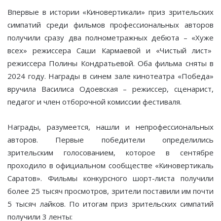
Впервые в истории «Киновертикали» приз зрительских
симпатий среди фильмов профессиональных авторов
получили сразу два полнометражных дебюта – «Хуже
всех» режиссера Саши Кармаевой и «Чистый лист»
режиссера Полины Кондратьевой. Оба фильма сняты в
2024 году. Награды в синем зале кинотеатра «Победа»
вручила Василиса Одоевская – режиссер, сценарист,
педагог и член отборочной комиссии фестиваля.
Награды, разумеется, нашли и непрофессиональных
авторов. Первые победители определились
зрительским голосованием, которое в сентябре
проходило в официальном сообществе «Киновертикаль
Саратов». Фильмы конкурсного шорт-листа получили
более 25 тысяч просмотров, зрители поставили им почти
5 тысяч лайков. По итогам приз зрительских симпатий
получили 3 ленты: