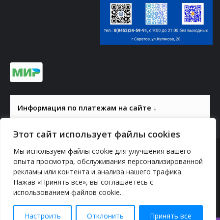
Информация по платежам на сайте ↓
Этот сайт использует файлы cookies
Мы используем файлы cookie для улучшения вашего
© 2000-2026, ГАУК СОМ КВЦ
опыта просмотра, обслуживания персонализированной
рекламы или контента и анализа нашего трафика.
Политика конфиденциальности
Нажав «Принять все», вы соглашаетесь с
использованием файлов cookie.
YouTube
vk.com
Odnoklassniki
Telegram
Настроить
Отклонить
Принять все