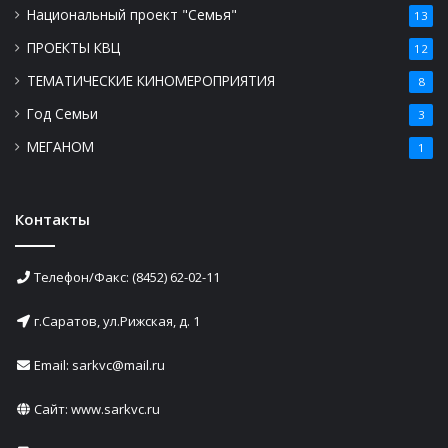
Национальный проект "Семья"
13
ПРОЕКТЫ КВЦ
12
ТЕМАТИЧЕСКИЕ КИНОМЕРОПРИЯТИЯ
8
Год Семьи
3
МЕГАНОМ
1
Контакты
Телефон/Факс: (8452) 62-02-11
г.Саратов, ул.Рижская, д. 1
Email: sarkvc@mail.ru
Сайт:
www.sarkvc.ru