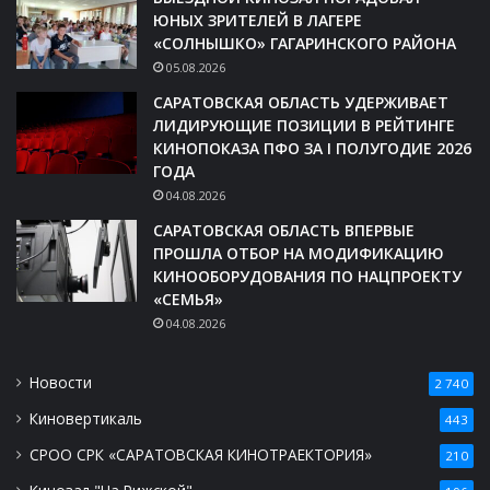
ЮНЫХ ЗРИТЕЛЕЙ В ЛАГЕРЕ
«СОЛНЫШКО» ГАГАРИНСКОГО РАЙОНА
05.08.2026
САРАТОВСКАЯ ОБЛАСТЬ УДЕРЖИВАЕТ
ЛИДИРУЮЩИЕ ПОЗИЦИИ В РЕЙТИНГЕ
КИНОПОКАЗА ПФО ЗА I ПОЛУГОДИЕ 2026
ГОДА
04.08.2026
САРАТОВСКАЯ ОБЛАСТЬ ВПЕРВЫЕ
ПРОШЛА ОТБОР НА МОДИФИКАЦИЮ
КИНООБОРУДОВАНИЯ ПО НАЦПРОЕКТУ
«СЕМЬЯ»
04.08.2026
Новости
2 740
Киновертикаль
443
СРОО СРК «САРАТОВСКАЯ КИНОТРАЕКТОРИЯ»
210