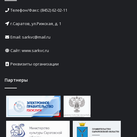
Телефон/Факс: (8452) 62-02-11
г.Саратов, ул.Рижская, д. 1
Email: sarkvc@mail.ru
Сайт:
www.sarkvc.ru
Реквизиты организации
Партнеры