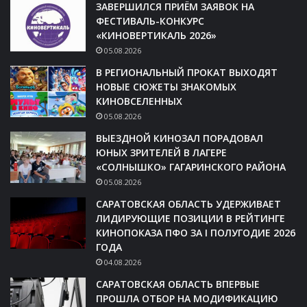
ЗАВЕРШИЛСЯ ПРИЁМ ЗАЯВОК НА
ФЕСТИВАЛЬ-КОНКУРС
«КИНОВЕРТИКАЛЬ 2026»
05.08.2026
В РЕГИОНАЛЬНЫЙ ПРОКАТ ВЫХОДЯТ
НОВЫЕ СЮЖЕТЫ ЗНАКОМЫХ
КИНОВСЕЛЕННЫХ
05.08.2026
ВЫЕЗДНОЙ КИНОЗАЛ ПОРАДОВАЛ
ЮНЫХ ЗРИТЕЛЕЙ В ЛАГЕРЕ
«СОЛНЫШКО» ГАГАРИНСКОГО РАЙОНА
05.08.2026
САРАТОВСКАЯ ОБЛАСТЬ УДЕРЖИВАЕТ
ЛИДИРУЮЩИЕ ПОЗИЦИИ В РЕЙТИНГЕ
КИНОПОКАЗА ПФО ЗА I ПОЛУГОДИЕ 2026
ГОДА
04.08.2026
САРАТОВСКАЯ ОБЛАСТЬ ВПЕРВЫЕ
ПРОШЛА ОТБОР НА МОДИФИКАЦИЮ