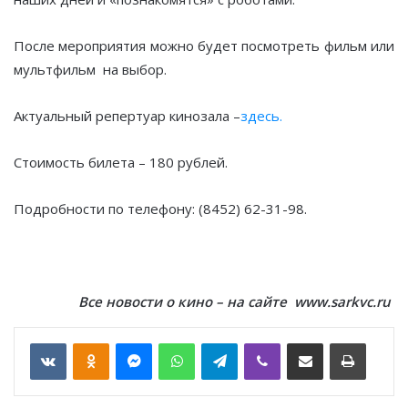
После мероприятия можно будет посмотреть фильм или
мультфильм на выбор.
Актуальный репертуар кинозала –
здесь.
Стоимость билета – 180 рублей.
Подробности по телефону: (8452) 62-31-98.
Все новости о кино – на сайте www.sarkvc.ru
VKontakte
Odnoklassniki
Messenger
WhatsApp
Telegram
Viber
Отправить по email
Печать