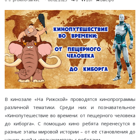
В кинозале «На Рижской» проводятся кинопрограммы
различной тематики. Среди них и познавательное
«Кинопутешествие во времени: от пещерного человека
до киборга». С помощью кино ребята перенесутся в
разные этапы мировой истории – от её становления до
наших дней и «познакомятся» с роботами.