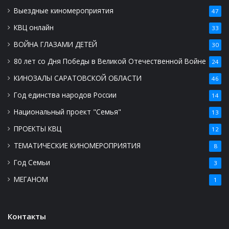
Выездные киномероприятия
47
КВЦ онлайн
33
ВОЙНА ГЛАЗАМИ ДЕТЕЙ
30
80 лет со Дня Победы в Великой Отечественной Войне
24
КИНОЗАЛЫ САРАТОВСКОЙ ОБЛАСТИ
46
Год единства народов России
14
Национальный проект "Семья"
13
ПРОЕКТЫ КВЦ
12
ТЕМАТИЧЕСКИЕ КИНОМЕРОПРИЯТИЯ
8
Год Семьи
3
МЕГАНОМ
1
Контакты