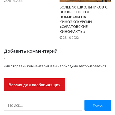
20.05.2020
БОЛЕЕ 90 ШКОЛЬНИКОВ С.
ВОСКРЕСЕНСКОЕ
ПОБЫВАЛИ НА
КИНОЭКСКУРСИИ
«САРАТОВСКИЕ
КИНОФАКТЫ»
28.10.2022
Добавить комментарий
Для отправки комментария вам необходимо
авторизоваться
.
Версия для слабовидящих
Н
а
й