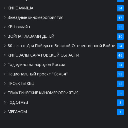
КИНОАФИША
54
Выездные киномероприятия
47
КВЦ онлайн
33
ВОЙНА ГЛАЗАМИ ДЕТЕЙ
30
80 лет со Дня Победы в Великой Отечественной Войне
24
КИНОЗАЛЫ САРАТОВСКОЙ ОБЛАСТИ
46
Год единства народов России
14
Национальный проект "Семья"
13
ПРОЕКТЫ КВЦ
12
ТЕМАТИЧЕСКИЕ КИНОМЕРОПРИЯТИЯ
8
Год Семьи
3
МЕГАНОМ
1