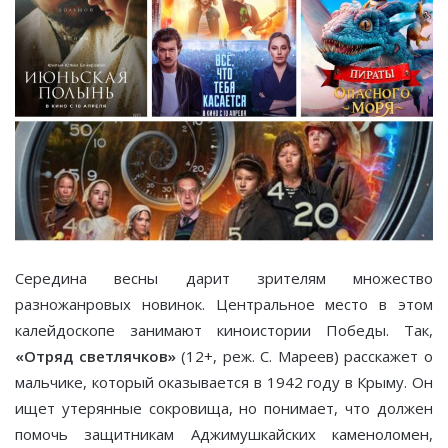
Середина весны дарит зрителям множество
разножанровых новинок. Центральное место в этом
калейдоскопе занимают киноистории Победы. Так,
«Отряд светлячков»
(12+, реж. С. Мареев) расскажет о
мальчике, который оказывается в 1942 году в Крыму. Он
ищет утерянные сокровища, но понимает, что должен
помочь защитникам Аджимушкайских каменоломен,