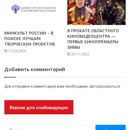
В ПРОКАТЕ ОБЛАСТНОГО
МИНКУЛЬТ РОССИИ – В
КИНОВИДЕОЦЕНТРА —
ПОИСКЕ ЛУЧШИХ
ПЕРВЫЕ КИНОПРЕМЬЕРЫ
ТВОРЧЕСКИХ ПРОЕКТОВ
ЗИМЫ
13.04.2026
30.11.2022
Добавить комментарий
Для отправки комментария вам необходимо
авторизоваться
.
Версия для слабовидящих
Н