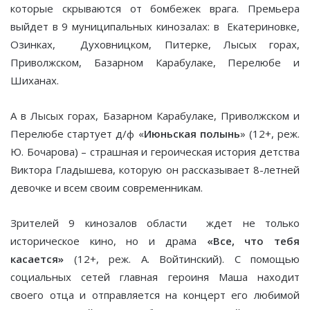
которые скрываются от бомбежек врага. Премьера
выйдет в 9 муниципальных кинозалах: в Екатериновке,
Озинках, Духовницком, Питерке, Лысых горах,
Приволжском, Базарном Карабулаке, Перелюбе и
Шиханах.
А в Лысых горах, Базарном Карабулаке, Приволжском и
Перелюбе стартует д/ф «
Июньская полынь
» (12+, реж.
Ю. Бочарова) – страшная и героическая история детства
Виктора Гладышева, которую он рассказывает 8-летней
девочке и всем своим современникам.
Зрителей 9 кинозалов области ждет не только
историческое кино, но и драма
«Все, что тебя
касается»
(12+, реж. А. Войтинский). С помощью
социальных сетей главная героиня Маша находит
своего отца и отправляется на концерт его любимой