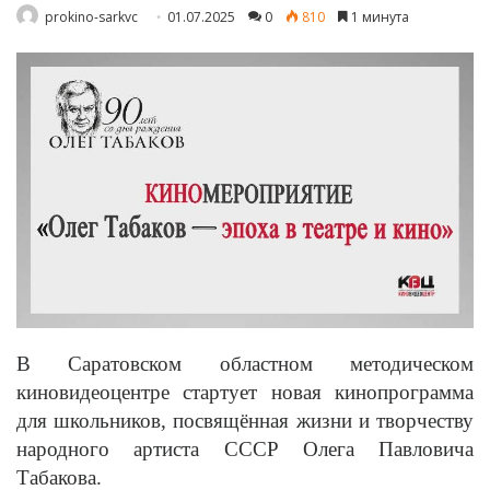
prokino-sarkvc
01.07.2025
0
810
1 минута
В Саратовском областном методическом
киновидеоцентре стартует новая кинопрограмма
для школьников, посвящённая жизни и творчеству
народного артиста СССР Олега Павловича
Табакова.