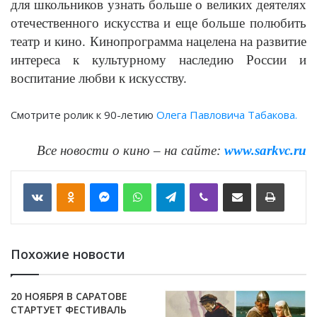
для школьников узнать больше о великих деятелях
отечественного искусства и еще больше полюбить
театр и кино. Кинопрограмма нацелена на развитие
интереса к культурному наследию России и
воспитание любви к искусству.
Смотрите ролик к 90-летию
Олега Павловича Табакова.
Все новости о кино – на сайте:
www.sarkvc.ru
VKontakte
Odnoklassniki
Messenger
WhatsApp
Telegram
Viber
Отправить по email
Печать
Похожие новости
20 НОЯБРЯ В САРАТОВЕ
СТАРТУЕТ ФЕСТИВАЛЬ