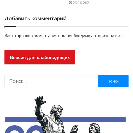
29.10.2021
Добавить комментарий
Для отправки комментария вам необходимо
авторизоваться
.
Версия для слабовидящих
Н
а
й
т
и
: