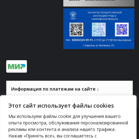
Информация по платежам на сайте ↓
Этот сайт использует файлы cookies
Мы используем файлы cookie для улучшения вашего
© 2000-2026, ГАУК СОМ КВЦ
опыта просмотра, обслуживания персонализированной
рекламы или контента и анализа нашего трафика.
Политика конфиденциальности
Нажав «Принять все», вы соглашаетесь с