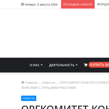
Последние новости
Четверг, 6 августа 2026
КУПИТЬ Б
О НАС
ДЕЯТЕЛЬНОСТЬ
⠀
Главная
→
Новости
→
ОРГКОМИТЕТ КОНКУРСА ПЛАКА
ЗНАКОМИТ С ЛУЧШИМИ РАБОТАМИ
Новости
ОРГКОМИТЕТ КО