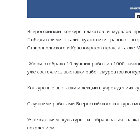
Всероссийский конкурс плакатов и муралов п
Победителями стали художники разных возра
Ставропольского и Красноярского края, а также 
Жюри отобрало 10 лучших работ из 1000 заявок 
уже состоялись выставки работ лауреатов конкур
Конкурсные выставки и лекции в учреждениях ку
С лучшими работами Всероссийского конкурса м
Учреждениям культуры и образования плак
поколением.