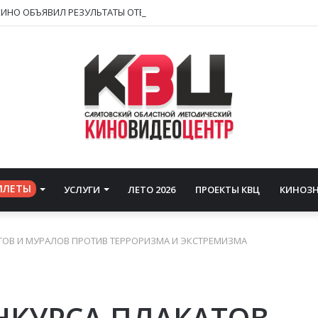
ИЛЕТЫ
УСЛУГИ
ЛЕТО 2026
ПРОЕКТЫ КВЦ
КИНОЗ
ТОВ И МУРАЛОВ ПРОТИВ ТЕРРОРИЗМА И ЭКСТРЕМИЗМА
НКУРСА ПЛАКАТОВ