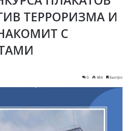
ТИВ ТЕРРОРИЗМА И
НАКОМИТ С
ТАМИ
0
484
Быстро