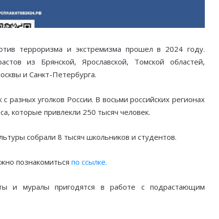
ротив терроризма и экстремизма прошел в 2024 году.
стов из Брянской, Ярославской, Томской областей,
Москвы и Санкт-Петербурга.
с разных уголков России. В восьми российских регионах
са, которые привлекли 250 тысяч человек.
льтуры собрали 8 тысяч школьников и студентов.
ожно познакомиться
по ссылке.
аты и муралы пригодятся в работе с подрастающим