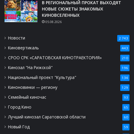
В РЕГИОНАЛЬНЫЙ ПРОКАТ ВЫХОДЯТ
НОВЫЕ СЮЖЕТЫ ЗНАКОМЫХ
КИНОВСЕЛЕННЫХ
05.08.2026
Новости
2 743
Киновертикаль
443
СРОО СРК «САРАТОВСКАЯ КИНОТРАЕКТОРИЯ»
210
Кинозал "На Рижской"
196
Национальный проект "Культура"
134
Киноновинки — региону
129
Семейный киночас
93
Город Кино
65
Лучший кинозал Саратовской области
60
Новый Год
59