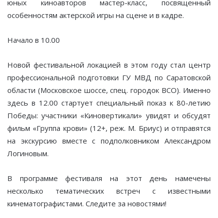
юных киноавторов мастер-класс, посвященный
особенностям актерской игры на сцене и в кадре.
Начало в 10.00
Новой фестивальной локацией в этом году стал центр
профессиональной подготовки ГУ МВД по Саратовской
области (Московское шоссе, спец. городок ВСО). Именно
здесь в 12.00 стартует специальный показ к 80-летию
Победы: участники «Киновертикали» увидят и обсудят
фильм «Группа крови» (12+, реж. М. Бриус) и отправятся
на экскурсию вместе с подполковником Александром
Логиновым.
В программе фестиваля на этот день намечены
несколько тематических встреч с известными
кинематографистами. Следите за новостями!