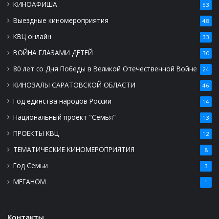
КИНОАФИША
53
Выездные киномероприятия
48
КВЦ онлайн
33
ВОЙНА ГЛАЗАМИ ДЕТЕЙ
30
80 лет со Дня Победы в Великой Отечественной Войне
24
КИНОЗАЛЫ САРАТОВСКОЙ ОБЛАСТИ
46
Год единства народов России
14
Национальный проект "Семья"
13
ПРОЕКТЫ КВЦ
12
ТЕМАТИЧЕСКИЕ КИНОМЕРОПРИЯТИЯ
8
Год Семьи
3
МЕГАНОМ
1
Контакты