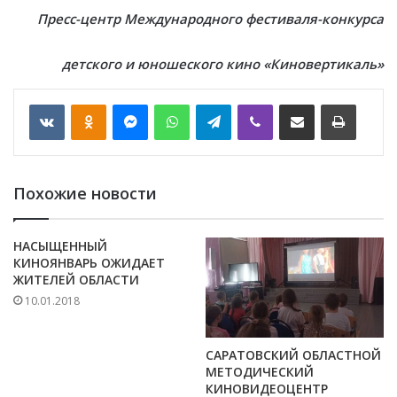
Пресс-центр Международного фестиваля-конкурса
детского и юношеского кино «Киновертикаль»
VKontakte
Odnoklassniki
Messenger
WhatsApp
Telegram
Viber
Отправить по email
Печать
Похожие новости
НАСЫЩЕННЫЙ
КИНОЯНВАРЬ ОЖИДАЕТ
ЖИТЕЛЕЙ ОБЛАСТИ
10.01.2018
САРАТОВСКИЙ ОБЛАСТНОЙ
МЕТОДИЧЕСКИЙ
КИНОВИДЕОЦЕНТР