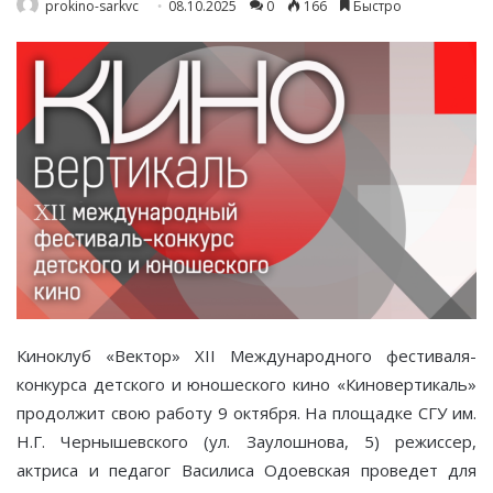
prokino-sarkvc
08.10.2025
0
166
Быстро
Киноклуб «Вектор» XII Международного фестиваля-
конкурса детского и юношеского кино «Киновертикаль»
продолжит свою работу 9 октября. На площадке СГУ им.
Н.Г. Чернышевского (ул. Заулошнова, 5) режиссер,
актриса и педагог Василиса Одоевская проведет для