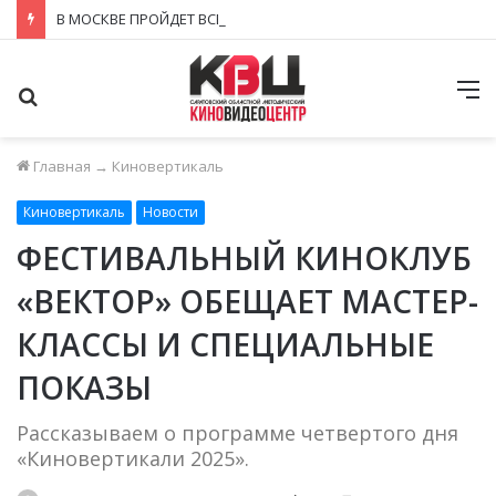
В МОСКВЕ ПРОЙДЕТ ВСЕРОССИЙСКИЙ ПАТРИОТИЧЕСКИЙ ФОРУМ 2026
Поиск
М
Главная
→
Киновертикаль
Киновертикаль
Новости
ФЕСТИВАЛЬНЫЙ КИНОКЛУБ
«ВЕКТОР» ОБЕЩАЕТ МАСТЕР-
КЛАССЫ И СПЕЦИАЛЬНЫЕ
ПОКАЗЫ
Рассказываем о программе четвертого дня
«Киновертикали 2025».