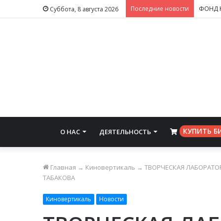
Последние новости
Суббота, 8 августа 2026
КУПИТЬ Б
О НАС
ДЕЯТЕЛЬНОСТЬ
⠀
Главная
→
Киновертикаль
→
ТВОРЧЕСКАЯ ЛАБОРАТОР
ТАБАКОВА
Киновертикаль
Новости