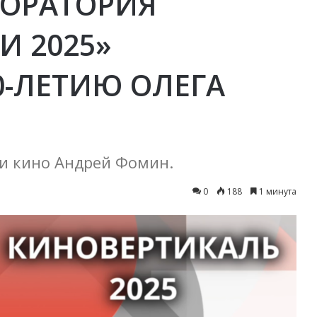
БОРАТОРИЯ
И 2025»
0-ЛЕТИЮ ОЛЕГА
 и кино Андрей Фомин.
0
188
1 минута