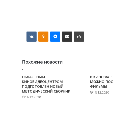
VKontakte
Odnoklassniki
Messenger
Отправить по email
Печать
Похожие новости
ОБЛАСТНЫМ
В КИНОЗАЛЕ
КИНОВИДЕОЦЕНТРОМ
МОЖНО ПОС
ПОДГОТОВЛЕН НОВЫЙ
ФИЛЬМЫ
МЕТОДИЧЕСКИЙ СБОРНИК
18.12.2020
16.12.2020