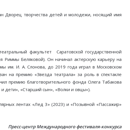
н Дворец творчества детей и молодежи, носящий имя
театральный факультет Саратовской государственной
ая Риммы Беляковой). Он начинал актерскую карьеру на
мы им. И. А. Слонова, до 2019 года играл в Московском
ван на премию «Звезда театрала» за роль в спектакле
чил премию благотворительного фонда Олега Табакова
 и дети», «Старший сын», «Волки и овцы»).
улярных лентах «Лед 3» (2023) и «Позывной «Пассажир»
Пресс-центр Международного фестиваля-конкурса