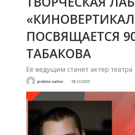
ТВОРЧЕСКАЯ ЛА
«КИНОВЕРТИКАЛ
ПОСВЯЩАЕТСЯ 9
ТАБАКОВА
Её ведущим станет актер театра
prokino-sarkvc
08.10.2025