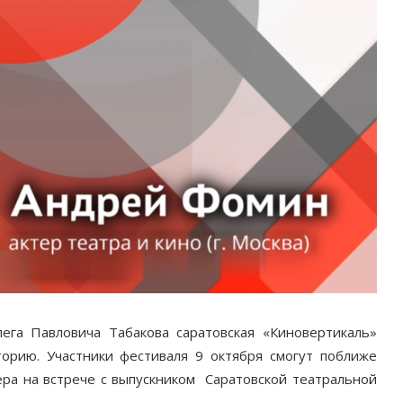
га Павловича Табакова саратовская «Киновертикаль»
орию. Участники фестиваля 9 октября смогут поближе
ера на встрече с выпускником Саратовской театральной