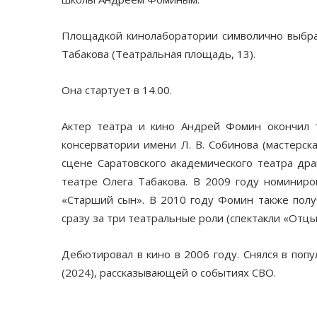
Площадкой кинолаборатории символично выбра
Табакова (Театральная площадь, 13).
Она стартует в 14.00.
Актер театра и кино Андрей Фомин окончил 
консерватории имени Л. В. Собинова (мастерск
сцене Саратовского академического театра дра
театре Олега Табакова. В 2009 году номиниро
«Старший сын». В 2010 году Фомин также полу
сразу за три театральные роли (спектакли «Отцы
Дебютировал в кино в 2006 году. Снялся в поп
(2024), рассказывающей о событиях СВО.