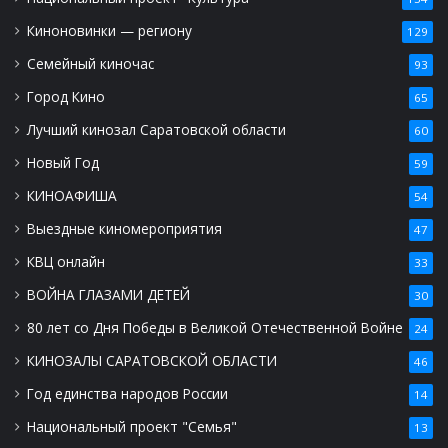
Киноновинки — региону
129
Семейный киночас
93
Город Кино
65
Лучший кинозал Саратовской области
60
Новый Год
59
КИНОАФИША
54
Выездные киномероприятия
47
КВЦ онлайн
33
ВОЙНА ГЛАЗАМИ ДЕТЕЙ
30
80 лет со Дня Победы в Великой Отечественной Войне
24
КИНОЗАЛЫ САРАТОВСКОЙ ОБЛАСТИ
46
Год единства народов России
14
Национальный проект "Семья"
13