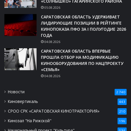
«СОЛНЫШКО» ГАГАРИНСКОГО РАЙОНА
05.08.2026
САРАТОВСКАЯ ОБЛАСТЬ УДЕРЖИВАЕТ
ЛИДИРУЮЩИЕ ПОЗИЦИИ В РЕЙТИНГЕ
КИНОПОКАЗА ПФО ЗА I ПОЛУГОДИЕ 2026
ГОДА
04.08.2026
САРАТОВСКАЯ ОБЛАСТЬ ВПЕРВЫЕ
ПРОШЛА ОТБОР НА МОДИФИКАЦИЮ
КИНООБОРУДОВАНИЯ ПО НАЦПРОЕКТУ
«СЕМЬЯ»
04.08.2026
Новости
2 740
Киновертикаль
443
СРОО СРК «САРАТОВСКАЯ КИНОТРАЕКТОРИЯ»
210
Кинозал "На Рижской"
196
Национальный проект "Культура"
134