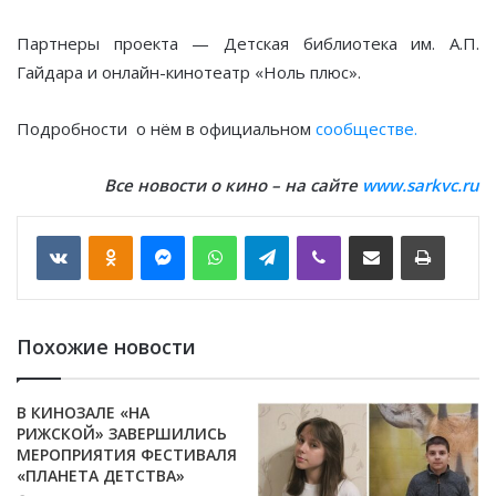
Партнеры проекта — Детская библиотека им. А.П.
Гайдара и онлайн-кинотеатр «Ноль плюс».
Подробности о нём в официальном
сообществе.
Все новости о кино – на сайте
www.sarkvc.ru
VKontakte
Odnoklassniki
Messenger
WhatsApp
Telegram
Viber
Отправить по email
Печать
Похожие новости
В КИНОЗАЛЕ «НА
РИЖСКОЙ» ЗАВЕРШИЛИСЬ
МЕРОПРИЯТИЯ ФЕСТИВАЛЯ
«ПЛАНЕТА ДЕТСТВА»