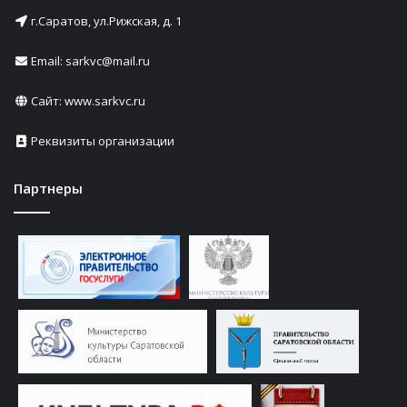
г.Саратов, ул.Рижская, д. 1
Email: sarkvc@mail.ru
Сайт:
www.sarkvc.ru
Реквизиты организации
Партнеры