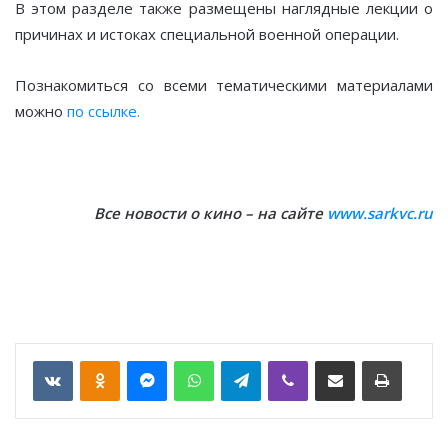
В этом разделе также размещены наглядные лекции о
причинах и истоках специальной военной операции.
Познакомиться со всеми тематическими материалами
можно
по ссылке.
Все новости о кино – на сайте
www.sarkvc.ru
VKontakte
Odnoklassniki
Messenger
WhatsApp
Telegram
Viber
Отправить по email
Печать