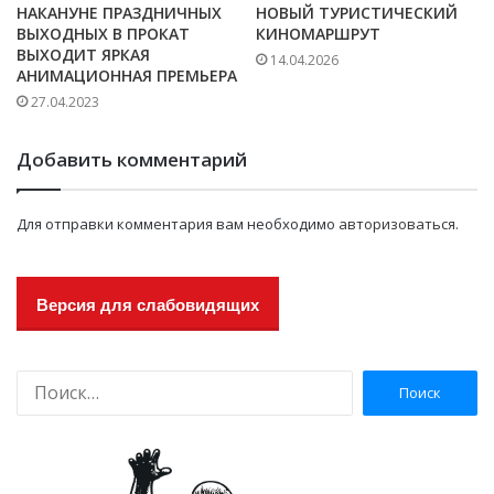
НАКАНУНЕ ПРАЗДНИЧНЫХ
НОВЫЙ ТУРИСТИЧЕСКИЙ
ВЫХОДНЫХ В ПРОКАТ
КИНОМАРШРУТ
ВЫХОДИТ ЯРКАЯ
14.04.2026
АНИМАЦИОННАЯ ПРЕМЬЕРА
27.04.2023
Добавить комментарий
Для отправки комментария вам необходимо
авторизоваться
.
Версия для слабовидящих
Н
а
й
т
и