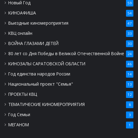
Новый Год
59
КИНОАФИША
54
Выездные киномероприятия
47
КВЦ онлайн
33
ВОЙНА ГЛАЗАМИ ДЕТЕЙ
30
80 лет со Дня Победы в Великой Отечественной Войне
24
КИНОЗАЛЫ САРАТОВСКОЙ ОБЛАСТИ
46
Год единства народов России
14
Национальный проект "Семья"
13
ПРОЕКТЫ КВЦ
12
ТЕМАТИЧЕСКИЕ КИНОМЕРОПРИЯТИЯ
8
Год Семьи
3
МЕГАНОМ
1