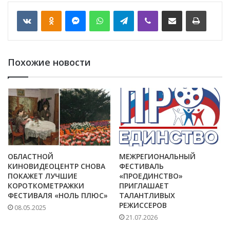
VKontakte
Odnoklassniki
Messenger
WhatsApp
Telegram
Viber
Отправить по email
Печать
Похожие новости
ОБЛАСТНОЙ
МЕЖРЕГИОНАЛЬНЫЙ
КИНОВИДЕОЦЕНТР СНОВА
ФЕСТИВАЛЬ
ПОКАЖЕТ ЛУЧШИЕ
«ПРОЕДИНСТВО»
КОРОТКОМЕТРАЖКИ
ПРИГЛАШАЕТ
ФЕСТИВАЛЯ «НОЛЬ ПЛЮС»
ТАЛАНТЛИВЫХ
РЕЖИССЕРОВ
08.05.2025
21.07.2026