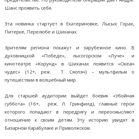
Шанс проявить себя.
Эта новинка стартует в Екатериновке, Лысых Горах,
Питерке, Перелюбе и Шиханах.
Зрителям региона покажут и зарубежное кино. В
духовницкой «Победе», лысогорском «Луче» и
кинотеатре «Корунд» в Шиханах появится «Океан
чудес» (12+, реж. Т. Сяопэн) – мультфильм о
путешествии в волшебный мир.
Для старшей аудитории выйдет боевик «Убойная
суббота» (16+, реж. Л. Гринфилд), главные герои
которого попадают в передрягу и переосмысляют
отношение к своим детям. Эту историю увидят в
Базарном Карабулаке и Приволжском.