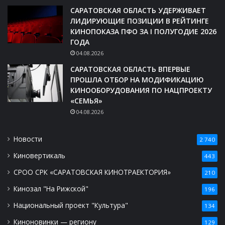
САРАТОВСКАЯ ОБЛАСТЬ УДЕРЖИВАЕТ
ЛИДИРУЮЩИЕ ПОЗИЦИИ В РЕЙТИНГЕ
КИНОПОКАЗА ПФО ЗА I ПОЛУГОДИЕ 2026
ГОДА
04.08.2026
САРАТОВСКАЯ ОБЛАСТЬ ВПЕРВЫЕ
ПРОШЛА ОТБОР НА МОДИФИКАЦИЮ
КИНООБОРУДОВАНИЯ ПО НАЦПРОЕКТУ
«СЕМЬЯ»
04.08.2026
Новости
2 740
Киновертикаль
443
СРОО СРК «САРАТОВСКАЯ КИНОТРАЕКТОРИЯ»
210
Кинозал "На Рижской"
196
Национальный проект "Культура"
134
Киноновинки — региону
129