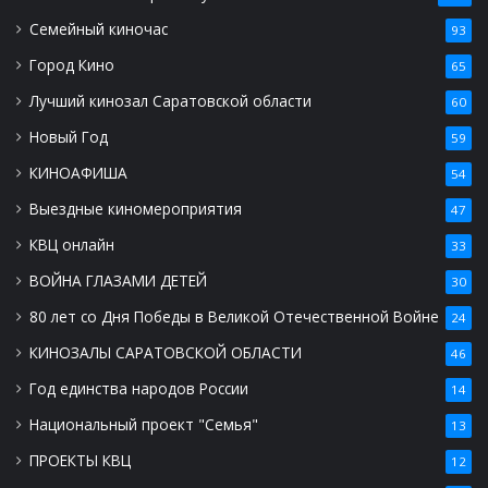
Семейный киночас
93
Город Кино
65
Лучший кинозал Саратовской области
60
Новый Год
59
КИНОАФИША
54
Выездные киномероприятия
47
КВЦ онлайн
33
ВОЙНА ГЛАЗАМИ ДЕТЕЙ
30
80 лет со Дня Победы в Великой Отечественной Войне
24
КИНОЗАЛЫ САРАТОВСКОЙ ОБЛАСТИ
46
Год единства народов России
14
Национальный проект "Семья"
13
ПРОЕКТЫ КВЦ
12