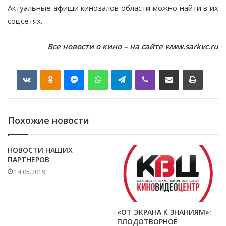
Актуальные афиши кинозалов области можно найти в их
соцсетях.
Все новости о кино – на сайте www.sarkvc.ru
VKontakte
Odnoklassniki
Messenger
WhatsApp
Telegram
Viber
Отправить по email
Печать
Похожие новости
НОВОСТИ НАШИХ
ПАРТНЕРОВ
14.05.2019
«ОТ ЭКРАНА К ЗНАНИЯМ»:
ПЛОДОТВОРНОЕ