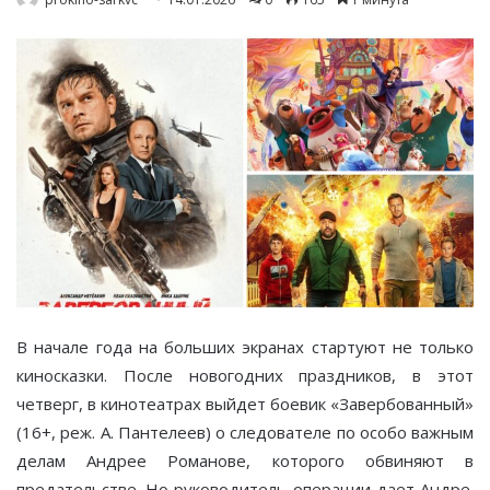
В начале года на больших экранах стартуют не только
киносказки. После новогодних праздников, в этот
четверг, в кинотеатрах выйдет боевик «Завербованный»
(16+, реж. А. Пантелеев) о следователе по особо важным
делам Андрее Романове, которого обвиняют в
предательстве. Но руководитель операции дает Андре.