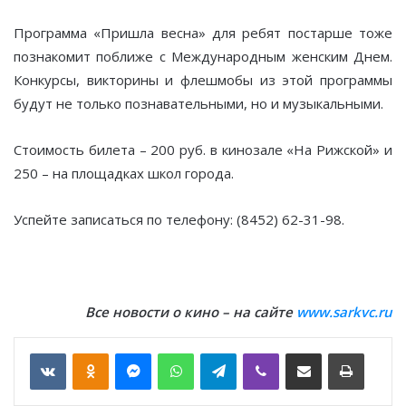
Программа «Пришла весна» для ребят постарше тоже
познакомит поближе с Международным женским Днем.
Конкурсы, викторины и флешмобы из этой программы
будут не только познавательными, но и музыкальными.
Стоимость билета – 200 руб. в кинозале «На Рижской» и
250 – на площадках школ города.
Успейте записаться по телефону: (8452) 62-31-98.
Все новости о кино – на сайте
www.sarkvc.ru
VKontakte
Odnoklassniki
Messenger
WhatsApp
Telegram
Viber
Отправить по email
Печать