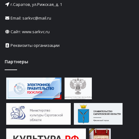
г.Саратов, ул.Рижская, д. 1
Email: sarkvc@mail.ru
Сайт:
www.sarkvc.ru
Реквизиты организации
Партнеры