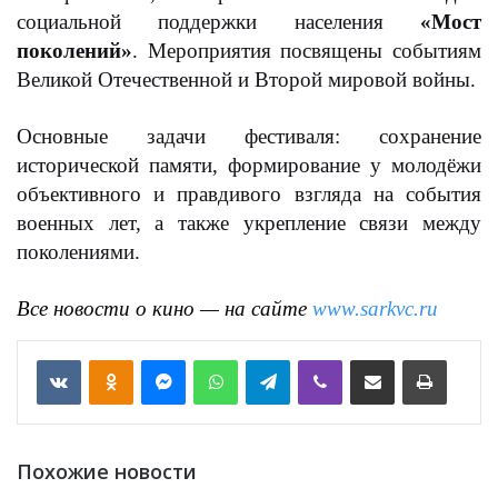
социальной поддержки населения
«Мост
поколений»
. Мероприятия посвящены событиям
Великой Отечественной и Второй мировой войны.
Основные задачи фестиваля: сохранение
исторической памяти, формирование у молодёжи
объективного и правдивого взгляда на события
военных лет, а также укрепление связи между
поколениями.
Все новости о кино — на сайте
www.sarkvc.ru
VKontakte
Odnoklassniki
Messenger
WhatsApp
Telegram
Viber
Отправить по email
Печать
Похожие новости