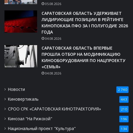
05.08.2026
САРАТОВСКАЯ ОБЛАСТЬ УДЕРЖИВАЕТ
ЛИДИРУЮЩИЕ ПОЗИЦИИ В РЕЙТИНГЕ
КИНОПОКАЗА ПФО ЗА I ПОЛУГОДИЕ 2026
ГОДА
04.08.2026
САРАТОВСКАЯ ОБЛАСТЬ ВПЕРВЫЕ
ПРОШЛА ОТБОР НА МОДИФИКАЦИЮ
КИНООБОРУДОВАНИЯ ПО НАЦПРОЕКТУ
«СЕМЬЯ»
04.08.2026
Новости
2 740
Киновертикаль
443
СРОО СРК «САРАТОВСКАЯ КИНОТРАЕКТОРИЯ»
210
Кинозал "На Рижской"
196
Национальный проект "Культура"
134