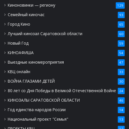
Киноновинки — региону
129
Семейный киночас
93
Город Кино
65
Лучший кинозал Саратовской области
60
Новый Год
59
КИНОАФИША
54
Выездные киномероприятия
47
КВЦ онлайн
33
ВОЙНА ГЛАЗАМИ ДЕТЕЙ
30
80 лет со Дня Победы в Великой Отечественной Войне
24
КИНОЗАЛЫ САРАТОВСКОЙ ОБЛАСТИ
46
Год единства народов России
14
Национальный проект "Семья"
13
ПРОЕКТЫ КВЦ
12