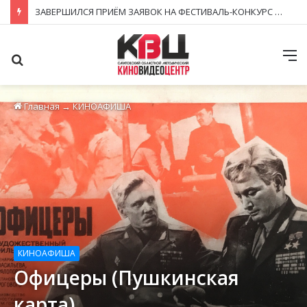
ЗАВЕРШИЛСЯ ПРИЁМ ЗАЯВОК НА ФЕСТИВАЛЬ-КОНКУРС «КИНОВЕРТИКАЛЬ 2026»
Поиск
М
Главная
→
КИНОАФИША
КИНОАФИША
Офицеры (Пушкинская
карта)