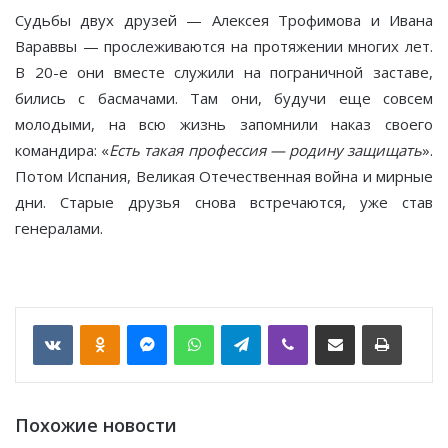
Судьбы двух друзей — Алексея Трофимова и Ивана
Вараввы — прослеживаются на протяжении многих лет.
В 20-е они вместе служили на пограничной заставе,
бились с басмачами. Там они, будучи еще совсем
молодыми, на всю жизнь запомнили наказ своего
командира: «
Есть такая профессия — родину защищать
».
Потом Испания, Великая Отечественная война и мирные
дни. Старые друзья снова встречаются, уже став
генералами.
VKontakte
Odnoklassniki
Messenger
WhatsApp
Telegram
Viber
Отправить по email
Печать
Похожие новости