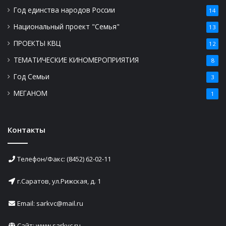
Год единства народов России
14
Национальный проект "Семья"
13
ПРОЕКТЫ КВЦ
12
ТЕМАТИЧЕСКИЕ КИНОМЕРОПРИЯТИЯ
8
Год Семьи
3
МЕГАНОМ
1
Контакты
Телефон/Факс: (8452) 62-02-11
г.Саратов, ул.Рижская, д. 1
Email: sarkvc@mail.ru
Сайт:
www.sarkvc.ru