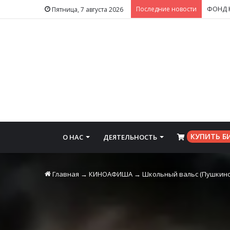
Последние новости
Пятница, 7 августа 2026
КУПИТЬ Б
О НАС
ДЕЯТЕЛЬНОСТЬ
⠀
Главная
→
КИНОАФИША
→
Школьный вальс (Пушкинс