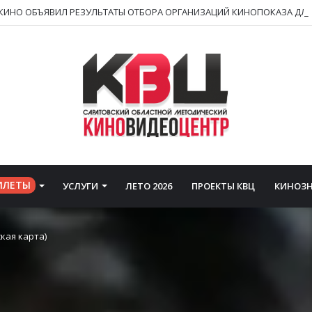
ИЛЕТЫ
УСЛУГИ
ЛЕТО 2026
ПРОЕКТЫ КВЦ
КИНОЗ
кая карта)