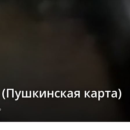
(Пушкинская карта)
о