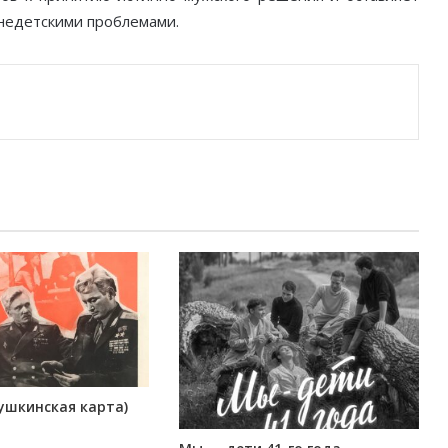
недетскими проблемами.
ушкинская карта)