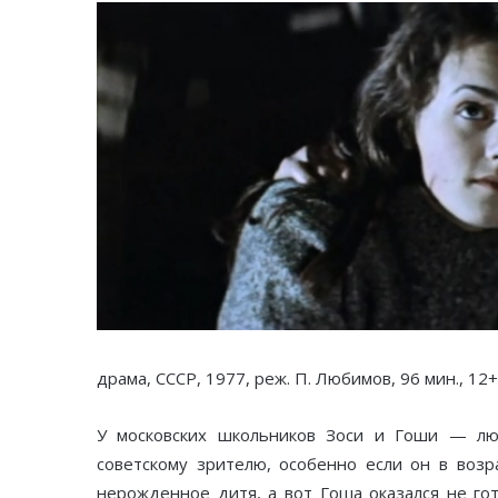
драма, СССР, 1977, реж. П. Любимов, 96 мин., 12+
У московских школьников Зоси и Гоши — люб
советскому зрителю, особенно если он в возр
нерожденное дитя, а вот Гоша оказался не го