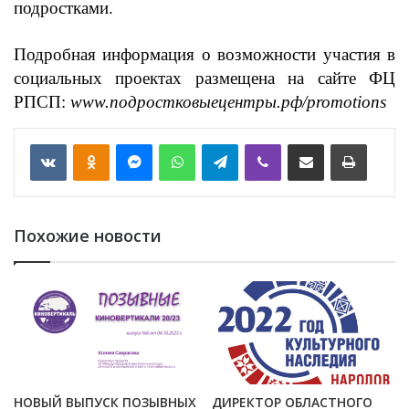
подростками.
Подробная информация о возможности участия в
социальных проектах размещена на сайте ФЦ
РПСП:
www.подростковыецентры.рф/promotions
VKontakte
Odnoklassniki
Messenger
WhatsApp
Telegram
Viber
Отправить по email
Печать
Похожие новости
НОВЫЙ ВЫПУСК ПОЗЫВНЫХ
ДИРЕКТОР ОБЛАСТНОГО