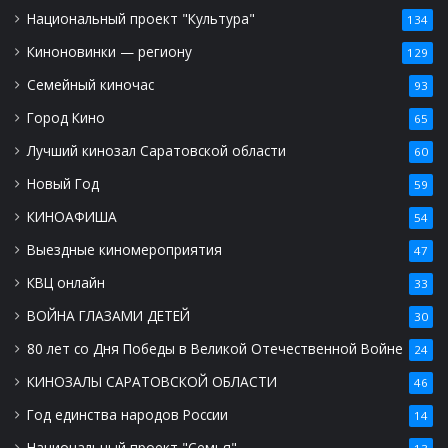
Национальный проект "Культура"
134
Киноновинки — региону
129
Семейный киночас
93
Город Кино
65
Лучший кинозал Саратовской области
60
Новый Год
59
КИНОАФИША
54
Выездные киномероприятия
47
КВЦ онлайн
33
ВОЙНА ГЛАЗАМИ ДЕТЕЙ
30
80 лет со Дня Победы в Великой Отечественной Войне
24
КИНОЗАЛЫ САРАТОВСКОЙ ОБЛАСТИ
46
Год единства народов России
14
Национальный проект "Семья"