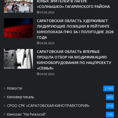
ЮНЫХ ЗРИТЕЛЕЙ В ЛАГЕРЕ
«СОЛНЫШКО» ГАГАРИНСКОГО РАЙОНА
05.08.2026
САРАТОВСКАЯ ОБЛАСТЬ УДЕРЖИВАЕТ
ЛИДИРУЮЩИЕ ПОЗИЦИИ В РЕЙТИНГЕ
КИНОПОКАЗА ПФО ЗА I ПОЛУГОДИЕ 2026
ГОДА
04.08.2026
САРАТОВСКАЯ ОБЛАСТЬ ВПЕРВЫЕ
ПРОШЛА ОТБОР НА МОДИФИКАЦИЮ
КИНООБОРУДОВАНИЯ ПО НАЦПРОЕКТУ
«СЕМЬЯ»
04.08.2026
Новости
2 740
Киновертикаль
443
СРОО СРК «САРАТОВСКАЯ КИНОТРАЕКТОРИЯ»
210
Кинозал "На Рижской"
196