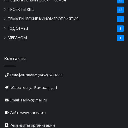
13
ПРОЕКТЫ КВЦ
12
ТЕМАТИЧЕСКИЕ КИНОМЕРОПРИЯТИЯ
8
Год Семьи
3
МЕГАНОМ
1
Контакты
Телефон/Факс: (8452) 62-02-11
г.Саратов, ул.Рижская, д. 1
Email: sarkvc@mail.ru
Сайт:
www.sarkvc.ru
Реквизиты организации