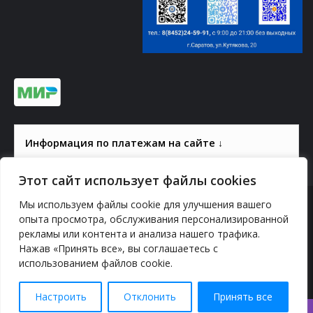
Информация по платежам на сайте ↓
Этот сайт использует файлы cookies
Мы используем файлы cookie для улучшения вашего
© 2000-2026, ГАУК СОМ КВЦ
опыта просмотра, обслуживания персонализированной
рекламы или контента и анализа нашего трафика.
Политика конфиденциальности
Нажав «Принять все», вы соглашаетесь с
использованием файлов cookie.
YouTube
vk.com
Odnoklassniki
Telegram
Настроить
Отклонить
Принять все