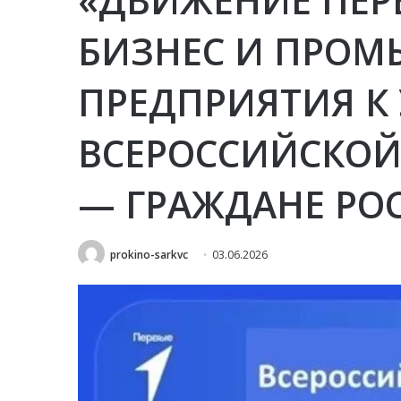
БИЗНЕС И ПРО
ПРЕДПРИЯТИЯ К
ВСЕРОССИЙСКОЙ
— ГРАЖДАНЕ РО
prokino-sarkvc
03.06.2026