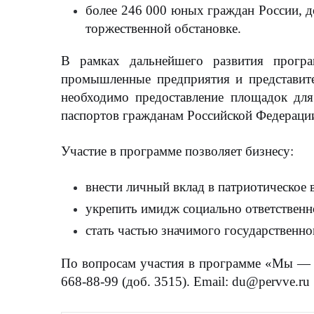
более
246 000
юных граждан России, до
торжественной обстановке.
В рамках дальнейшего развития прог
промышленные предприятия и представите
необходимо
предоставление площадок дл
паспортов гражданам Российской Федерации
Участие в программе позволяет бизнесу:
внести личный вклад в патриотическое
укрепить имидж социально ответственн
стать частью значимого государственно
По вопросам участия в программе «Мы — г
668-88-99 (доб. 3515). Email: du@pervve.ru