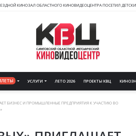
ИЛЕТЫ
УСЛУГИ
ЛЕТО 2026
ПРОЕКТЫ КВЦ
КИНОЗ
АЕТ БИЗНЕС И ПРОМЫШЛЕННЫЕ ПРЕДПРИЯТИЯ К УЧАСТИЮ ВО
»
ВЫХ» ПРИГЛАШАЕТ