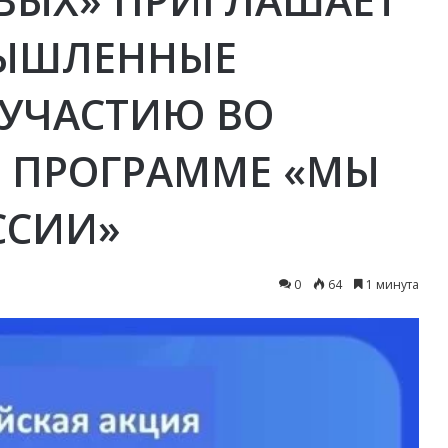
МЫШЛЕННЫЕ
 УЧАСТИЮ ВО
 ПРОГРАММЕ «МЫ
ССИИ»
0
64
1 минута