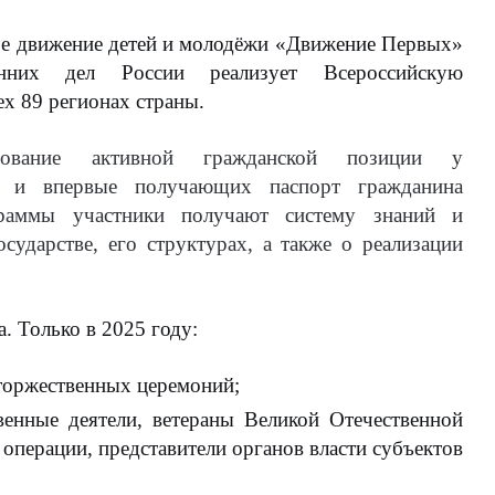
ое движение детей и молодёжи «Движение Первых»
нних дел России реализует Всероссийскую
ех
89 регионах страны
.
ование активной гражданской позиции у
т и впервые получающих паспорт гражданина
раммы участники получают систему знаний и
сударстве, его структурах, а также о реализации
а
. Только в
2025 году
:
торжественных церемоний;
венные деятели, ветераны Великой Отечественной
операции, представители органов власти субъектов