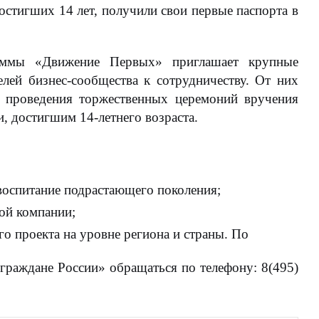
стигших 14 лет, получили свои первые паспорта в
раммы
«Движение Первых»
приглашает крупные
лей бизнес-сообщества к сотрудничеству.
От них
я проведения торжественных церемоний вручения
, достигшим 14-летнего возраста.
 воспитание подрастающего поколения;
ой компании;
го проекта на уровне региона и страны.
По
раждане России» обращаться по телефону: 8(495)