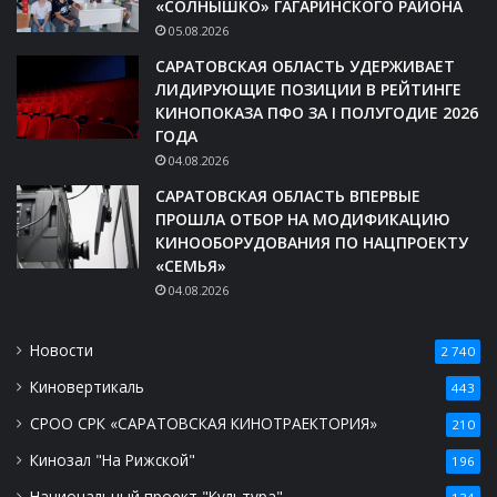
«СОЛНЫШКО» ГАГАРИНСКОГО РАЙОНА
05.08.2026
САРАТОВСКАЯ ОБЛАСТЬ УДЕРЖИВАЕТ
ЛИДИРУЮЩИЕ ПОЗИЦИИ В РЕЙТИНГЕ
КИНОПОКАЗА ПФО ЗА I ПОЛУГОДИЕ 2026
ГОДА
04.08.2026
САРАТОВСКАЯ ОБЛАСТЬ ВПЕРВЫЕ
ПРОШЛА ОТБОР НА МОДИФИКАЦИЮ
КИНООБОРУДОВАНИЯ ПО НАЦПРОЕКТУ
«СЕМЬЯ»
04.08.2026
Новости
2 740
Киновертикаль
443
СРОО СРК «САРАТОВСКАЯ КИНОТРАЕКТОРИЯ»
210
Кинозал "На Рижской"
196
Национальный проект "Культура"