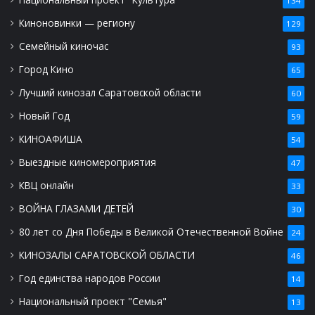
134
Киноновинки — региону
129
Семейный киночас
93
Город Кино
65
Лучший кинозал Саратовской области
60
Новый Год
59
КИНОАФИША
54
Выездные киномероприятия
47
КВЦ онлайн
33
ВОЙНА ГЛАЗАМИ ДЕТЕЙ
30
80 лет со Дня Победы в Великой Отечественной Войне
24
КИНОЗАЛЫ САРАТОВСКОЙ ОБЛАСТИ
46
Год единства народов России
14
Национальный проект "Семья"
13