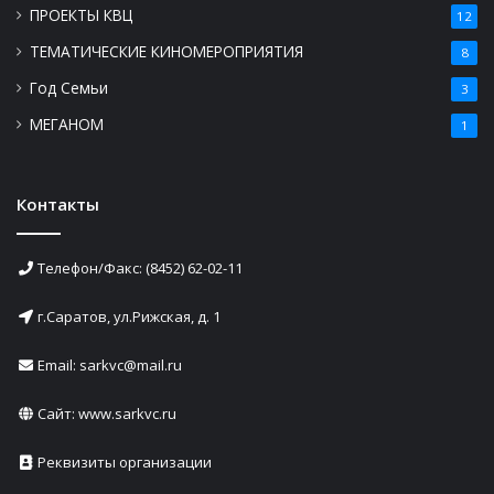
ПРОЕКТЫ КВЦ
12
ТЕМАТИЧЕСКИЕ КИНОМЕРОПРИЯТИЯ
8
Год Семьи
3
МЕГАНОМ
1
Контакты
Телефон/Факс: (8452) 62-02-11
г.Саратов, ул.Рижская, д. 1
Email: sarkvc@mail.ru
Сайт:
www.sarkvc.ru
Реквизиты организации