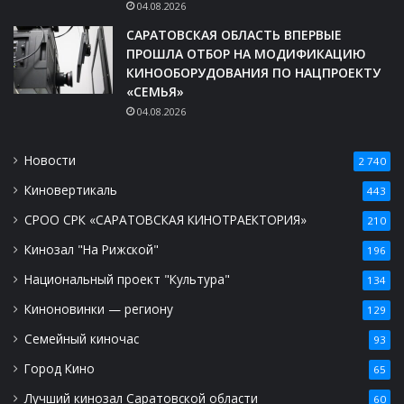
04.08.2026
САРАТОВСКАЯ ОБЛАСТЬ ВПЕРВЫЕ
ПРОШЛА ОТБОР НА МОДИФИКАЦИЮ
КИНООБОРУДОВАНИЯ ПО НАЦПРОЕКТУ
«СЕМЬЯ»
04.08.2026
Новости
2 740
Киновертикаль
443
СРОО СРК «САРАТОВСКАЯ КИНОТРАЕКТОРИЯ»
210
Кинозал "На Рижской"
196
Национальный проект "Культура"
134
Киноновинки — региону
129
Семейный киночас
93
Город Кино
65
Лучший кинозал Саратовской области
60