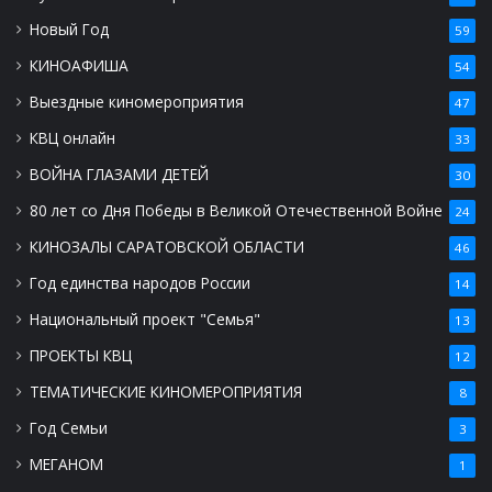
Новый Год
59
КИНОАФИША
54
Выездные киномероприятия
47
КВЦ онлайн
33
ВОЙНА ГЛАЗАМИ ДЕТЕЙ
30
80 лет со Дня Победы в Великой Отечественной Войне
24
КИНОЗАЛЫ САРАТОВСКОЙ ОБЛАСТИ
46
Год единства народов России
14
Национальный проект "Семья"
13
ПРОЕКТЫ КВЦ
12
ТЕМАТИЧЕСКИЕ КИНОМЕРОПРИЯТИЯ
8
Год Семьи
3
МЕГАНОМ
1