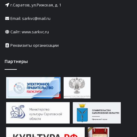
г.Саратов, ул.Рижская, д. 1
Email: sarkvc@mail.ru
Сайт:
www.sarkvc.ru
Реквизиты организации
Партнеры