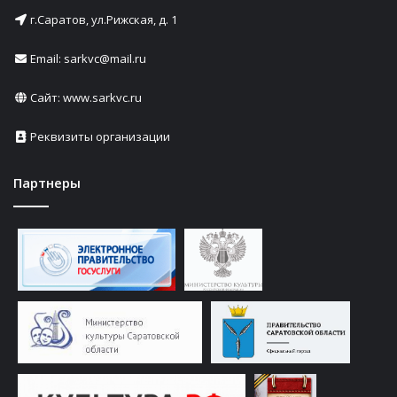
г.Саратов, ул.Рижская, д. 1
Email: sarkvc@mail.ru
Сайт:
www.sarkvc.ru
Реквизиты организации
Партнеры