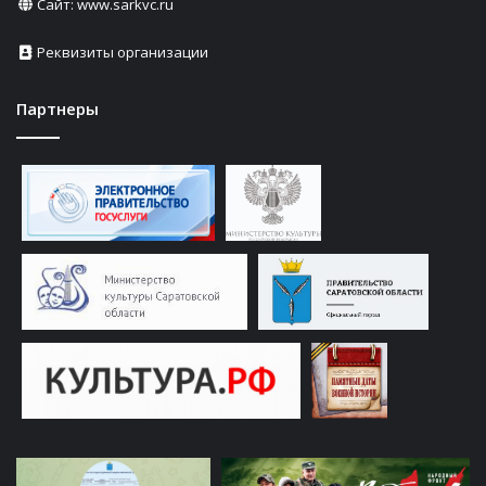
Сайт:
www.sarkvc.ru
Реквизиты организации
Партнеры