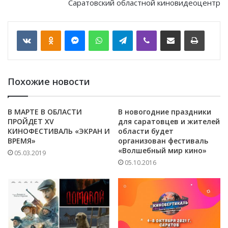
Саратовский областной киновидеоцентр
VKontakte
Odnoklassniki
Messenger
WhatsApp
Telegram
Viber
Отправить по email
Печать
Похожие новости
В МАРТЕ В ОБЛАСТИ
В новогодние праздники
ПРОЙДЕТ XV
для саратовцев и жителей
КИНОФЕСТИВАЛЬ «ЭКРАН И
области будет
ВРЕМЯ»
организован фестиваль
«Волшебный мир кино»
05.03.2019
05.10.2016