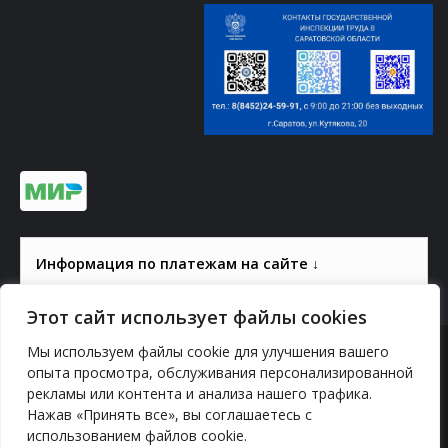
Информация по платежам на сайте ↓
Этот сайт использует файлы cookies
Мы используем файлы cookie для улучшения вашего
© 2000-2026, ГАУК СОМ КВЦ
опыта просмотра, обслуживания персонализированной
Политика конфиденциальности
рекламы или контента и анализа нашего трафика.
Нажав «Принять все», вы соглашаетесь с
использованием файлов cookie.
YouTube
vk.com
Odnoklassniki
Telegram