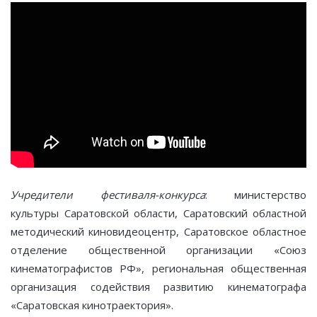
Учредители фестиваля-конкурса
: министерство
культуры Саратовской области, Саратовский областной
методический киновидеоцентр, Саратовское областное
отделение общественной организации «Союз
кинематографистов РФ», региональная общественная
организация содействия развитию кинематографа
«Саратовская кинотраектория».