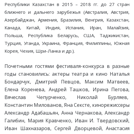
Республики Казахстан в 2015 – 2018 гг. до 27 стран
ближнего и дальнего зарубежья (Австралия, Австрия,
Азербайджан, Армения, Бразилия, Венгрия, Казахстан,
Канада, Китай, Индия, Испания, Иран, Малайзия,
Польша, Республика Беларусь, США, Таджикистан,
Турция, Уганда, Украина, Франция, Филиппины, Южная
Корея, Чехия, Шри-Ланка и др.).
Почетными гостями фестиваля-конкурса в разные
годы становились: актеры театра и кино Наталья
Бондарчук, Дмитрий Певцов, Максим Матвеев,
Елена Коренева, Андрей Ташков, Ирина Пегова,
Вячеслав Чепурченко, Николай Бурляев,
Константин Милованов, Яна Сексте, кинорежиссеры
Александр Адабашьян, Анна Чернакова, Александр
Галибин, Мария Кравченко, Иван И. Твердовский,
Иван Шахназаров, Сергей Дворцевой, Анастасия