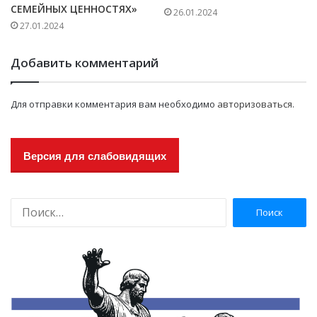
СЕМЕЙНЫХ ЦЕННОСТЯХ»
26.01.2024
27.01.2024
Добавить комментарий
Для отправки комментария вам необходимо
авторизоваться
.
Версия для слабовидящих
Н
а
й
т
и
: