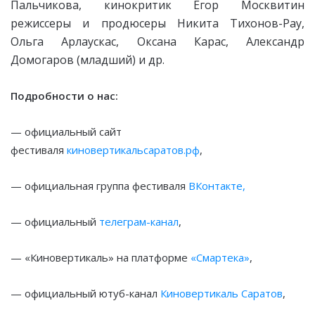
Пальчикова, кинокритик Егор Москвитин
режиссеры и продюсеры Никита Тихонов-Рау,
Ольга Арлаускас, Оксана Карас, Александр
Домогаров (младший)
и др.
Подробности о нас:
— официальный сайт
фестиваля
киновертикальсаратов.рф
,
— официальная группа фестиваля
ВКонтакте,
— официальный
телеграм-канал
,
— «Киновертикаль» на платформе
«Смартека»
,
— официальный ютуб-канал
Киновертикаль Саратов
,