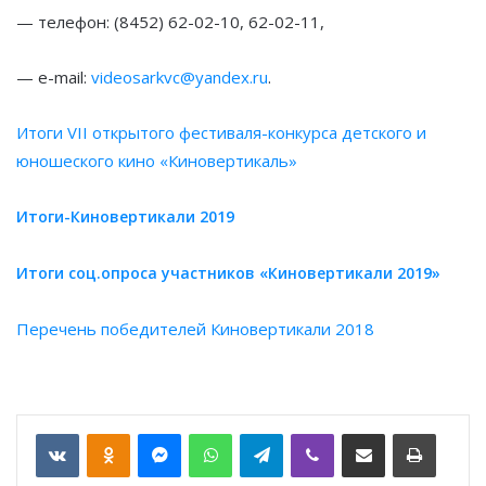
— телефон: (8452) 62-02-10, 62-02-11,
— e-mail:
videosarkvc@yandex.ru
.
Итоги VII открытого фестиваля-конкурса детского и
юношеского кино «Киновертикаль»
Итоги-Киновертикали 2019
Итоги соц.опроса участников «Киновертикали 2019»
Перечень победителей Киновертикали 2018
VKontakte
Odnoklassniki
Messenger
WhatsApp
Telegram
Viber
Отправить по email
Печать