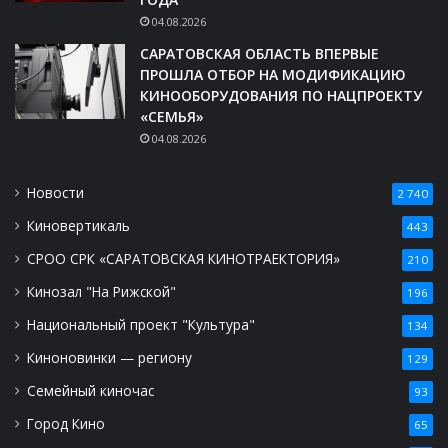
04.08.2026
САРАТОВСКАЯ ОБЛАСТЬ ВПЕРВЫЕ
ПРОШЛА ОТБОР НА МОДИФИКАЦИЮ
КИНООБОРУДОВАНИЯ ПО НАЦПРОЕКТУ
«СЕМЬЯ»
04.08.2026
Новости
2 740
Киновертикаль
443
СРОО СРК «САРАТОВСКАЯ КИНОТРАЕКТОРИЯ»
210
Кинозал "На Рижской"
196
Национальный проект "Культура"
134
Киноновинки — региону
129
Семейный киночас
93
Город Кино
65