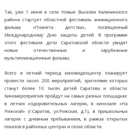
Так, уже 1 июня в селе Новые Выселки Калининского
района стартует областной фестиваль анимационного
фильма «Планета детства», посвященный
Международному Дню защиты детей. В программе
этого фестиваля дети Саратовской области увидят
новые отечественные и зарубежные
мультипликационные фильмы.
Всего в летний период киновидеоцентр планирует
провести около 200 мероприятий, зрителями которых
станут более 10 тысяч детей Саратова и области.
Киномероприятия пройдут на самых разных площадках:
в летних оздоровительных лагерях, в кинозале «На
Рижской» (г.Саратов, ул.Рижская, д.1), в пришкольных
лагерях с дневным пребыванием, в рамках открытых
показов в районных центрах и селах области.