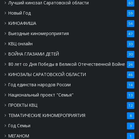
Лучший кинозал Саратовской области
60
Новый Год
59
КИНОАФИША
54
Выездные киномероприятия
47
КВЦ онлайн
33
ВОЙНА ГЛАЗАМИ ДЕТЕЙ
30
80 лет со Дня Победы в Великой Отечественной Войне
24
КИНОЗАЛЫ САРАТОВСКОЙ ОБЛАСТИ
46
Год единства народов России
14
Национальный проект "Семья"
13
ПРОЕКТЫ КВЦ
12
ТЕМАТИЧЕСКИЕ КИНОМЕРОПРИЯТИЯ
8
Год Семьи
3
МЕГАНОМ
1