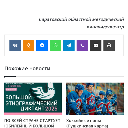
Саратовский областной методический
киновидеоцентр
VKontakte
Odnoklassniki
Messenger
WhatsApp
Telegram
Viber
Отправить по email
Печать
Похожие новости
ПО ВСЕЙ СТРАНЕ СТАРТУЕТ
Хоккейные папы
ЮБИЛЕЙНЫЙ БОЛЬШОЙ
(Пушкинская карта)