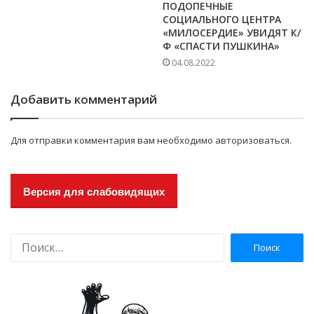
ПОДОПЕЧНЫЕ
СОЦИАЛЬНОГО ЦЕНТРА
«МИЛОСЕРДИЕ» УВИДЯТ К/
Ф «СПАСТИ ПУШКИНА»
04.08.2022
Добавить комментарий
Для отправки комментария вам необходимо
авторизоваться
.
Версия для слабовидящих
Н
а
й
т
и
: