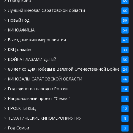
Город Кино
65
Лучший кинозал Саратовской области
60
Новый Год
59
КИНОАФИША
54
Выездные киномероприятия
47
КВЦ онлайн
33
ВОЙНА ГЛАЗАМИ ДЕТЕЙ
30
80 лет со Дня Победы в Великой Отечественной Войне
24
КИНОЗАЛЫ САРАТОВСКОЙ ОБЛАСТИ
46
Год единства народов России
14
Национальный проект "Семья"
13
ПРОЕКТЫ КВЦ
12
ТЕМАТИЧЕСКИЕ КИНОМЕРОПРИЯТИЯ
8
Год Семьи
3