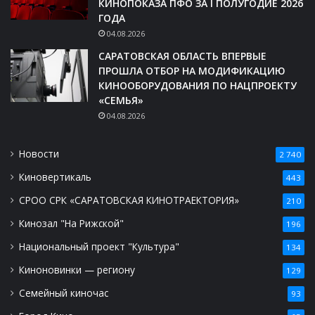
КИНОПОКАЗА ПФО ЗА I ПОЛУГОДИЕ 2026
ГОДА
04.08.2026
САРАТОВСКАЯ ОБЛАСТЬ ВПЕРВЫЕ
ПРОШЛА ОТБОР НА МОДИФИКАЦИЮ
КИНООБОРУДОВАНИЯ ПО НАЦПРОЕКТУ
«СЕМЬЯ»
04.08.2026
Новости
2 740
Киновертикаль
443
СРОО СРК «САРАТОВСКАЯ КИНОТРАЕКТОРИЯ»
210
Кинозал "На Рижской"
196
Национальный проект "Культура"
134
Киноновинки — региону
129
Семейный киночас
93