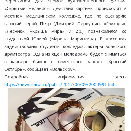
Веревкиной для съемок художественного фильма
«Скрытые желания». Действия картины происходят в
местном медицинском колледже, где по сценарию
главный герой Петр (Дмитрий Первушин, «Глухарь»,
«Лесник», «Крыша мира» и др.) познакомился со
студенткой Юлией (Марина Маринкина). В массовках
задействованы студенты колледжа, актеры вольского
драмтеатра. Одна из сцен мелодрамы будет сниматься
в карьере бывшего цементного завода «Красный
Октябрь», сообщает «Вольск.ру».
Подробная информация здесь:
https://news.sarbc.ru/public/2017/06/09/200499.html