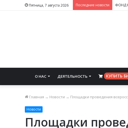
Последние новости
Пятница, 7 августа 2026
КУПИТЬ Б
О НАС
ДЕЯТЕЛЬНОСТЬ
⠀
Главная
→
Новости
→
Площадки проведения всеросси
Новости
Площадки прове