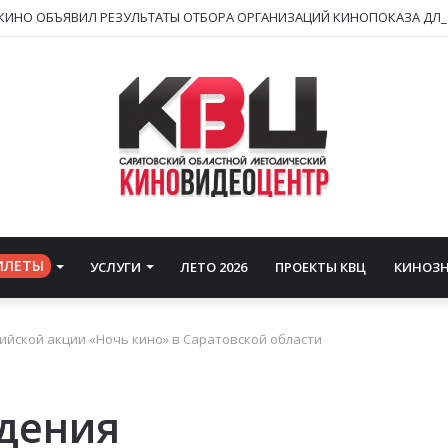
ИЛЕТЫ
УСЛУГИ
ЛЕТО 2026
ПРОЕКТЫ КВЦ
КИНОЗ
йской акции «Ночь кино» в Саратовской области
дения