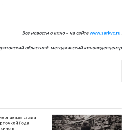
Все новости о кино – на сайте
www.sarkvc.ru
.
аратовский областной методический киновидеоцентр
инопоказы стали
арточкой Года
 кино в