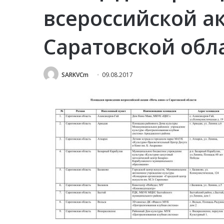
всероссийской а
Саратовской обл
SARKVCm
09.08.2017