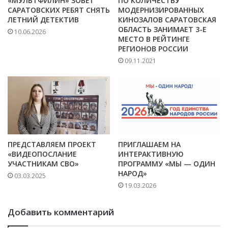
«МУЛЬТФИЛИН» ЗОВЁТ
ПО КОЛИЧЕСТВУ
САРАТОВСКИХ РЕБЯТ СНЯТЬ
МОДЕРНИЗИРОВАННЫХ
ЛЕТНИЙ ДЕТЕКТИВ
КИНОЗАЛОВ САРАТОВСКАЯ
ОБЛАСТЬ ЗАНИМАЕТ 3-Е
10.06.2026
МЕСТО В РЕЙТИНГЕ
РЕГИОНОВ РОССИИ
09.11.2021
ПРЕДСТАВЛЯЕМ ПРОЕКТ
ПРИГЛАШАЕМ НА
«ВИДЕОПОСЛАНИЕ
ИНТЕРАКТИВНУЮ
УЧАСТНИКАМ СВО»
ПРОГРАММУ «МЫ — ОДИН
НАРОД»
03.03.2025
19.03.2026
Добавить комментарий