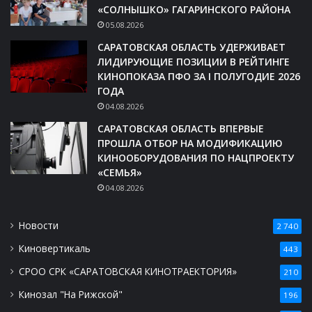
«СОЛНЫШКО» ГАГАРИНСКОГО РАЙОНА
05.08.2026
САРАТОВСКАЯ ОБЛАСТЬ УДЕРЖИВАЕТ
ЛИДИРУЮЩИЕ ПОЗИЦИИ В РЕЙТИНГЕ
КИНОПОКАЗА ПФО ЗА I ПОЛУГОДИЕ 2026
ГОДА
04.08.2026
САРАТОВСКАЯ ОБЛАСТЬ ВПЕРВЫЕ
ПРОШЛА ОТБОР НА МОДИФИКАЦИЮ
КИНООБОРУДОВАНИЯ ПО НАЦПРОЕКТУ
«СЕМЬЯ»
04.08.2026
Новости
2 740
Киновертикаль
443
СРОО СРК «САРАТОВСКАЯ КИНОТРАЕКТОРИЯ»
210
Кинозал "На Рижской"
196