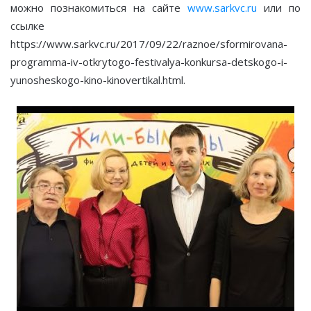
можно познакомиться на сайте
www.sarkvc.ru
или по
ссылке
https://www.sarkvc.ru/2017/09/22/raznoe/sformirovana-
programma-iv-otkrytogo-festivalya-konkursa-detskogo-i-
yunosheskogo-kino-kinovertikal.html.