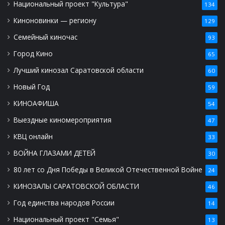
Национальный проект "Культура"
134
Киноновинки — региону
129
Семейный киночас
93
Город Кино
65
Лучший кинозал Саратовской области
60
Новый Год
59
КИНОАФИША
54
Выездные киномероприятия
47
КВЦ онлайн
33
ВОЙНА ГЛАЗАМИ ДЕТЕЙ
30
80 лет со Дня Победы в Великой Отечественной Войне
24
КИНОЗАЛЫ САРАТОВСКОЙ ОБЛАСТИ
46
Год единства народов России
14
Национальный проект "Семья"
13