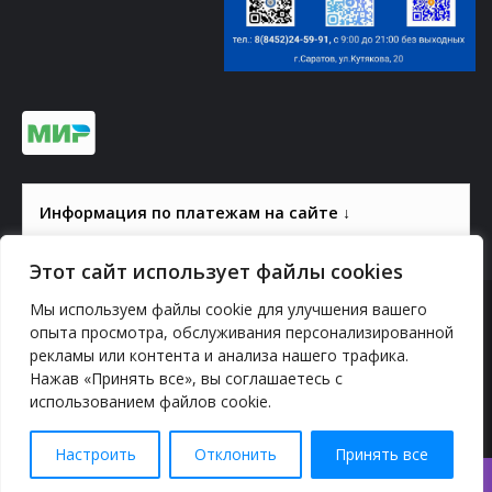
Информация по платежам на сайте ↓
Этот сайт использует файлы cookies
Мы используем файлы cookie для улучшения вашего
© 2000-2026, ГАУК СОМ КВЦ
опыта просмотра, обслуживания персонализированной
рекламы или контента и анализа нашего трафика.
Политика конфиденциальности
Нажав «Принять все», вы соглашаетесь с
использованием файлов cookie.
YouTube
vk.com
Odnoklassniki
Telegram
Настроить
Отклонить
Принять все