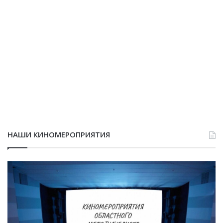
НАШИ КИНОМЕРОПРИЯТИЯ