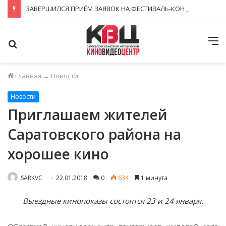
ЗАВЕРШИЛСЯ ПРИЁМ ЗАЯВОК НА ФЕСТИВАЛЬ-КОНКУРС «КИНОВЕРТИКАЛЬ 2026»
Поиск
М
Главная
→
Новости
Новости
Приглашаем жителей
Саратовского района на
хорошее кино
SARKVC
22.01.2018
0
634
1 минута
Выездные кинопоказы состоятся 23 и 24 января.