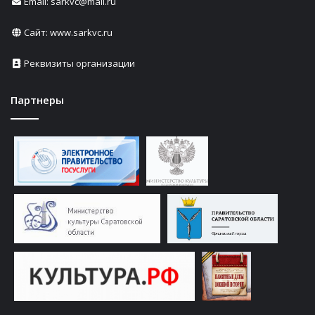
Email: sarkvc@mail.ru
Сайт:
www.sarkvc.ru
Реквизиты организации
Партнеры