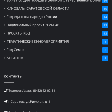
80 лет со Дня Победы в Великой Отечественной Войне
24
КИНОЗАЛЫ САРАТОВСКОЙ ОБЛАСТИ
46
Год единства народов России
14
Национальный проект "Семья"
13
ПРОЕКТЫ КВЦ
12
ТЕМАТИЧЕСКИЕ КИНОМЕРОПРИЯТИЯ
8
Год Семьи
3
МЕГАНОМ
1
Контакты
Телефон/Факс: (8452) 62-02-11
г.Саратов, ул.Рижская, д. 1