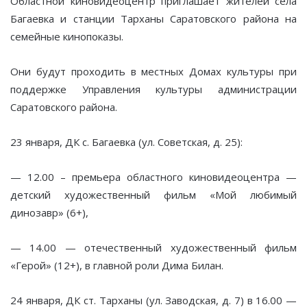
Областной киновидеоцентр приглашает жителей села
Багаевка и станции Тарханы Саратовского района на
семейные кинопоказы.
Они будут проходить в местных Домах культуры при
поддержке Управления культуры администрации
Саратовского района.
23 января, ДК с. Багаевка (ул. Советская, д. 25):
— 12.00 – премьера областного киновидеоцентра —
детский художественный фильм «Мой любимый
динозавр» (6+),
— 14.00 — отечественный художественный фильм
«Герой» (12+), в главной роли Дима Билан.
24 января, ДК ст. Тарханы (ул. Заводская, д. 7) в 16.00 —