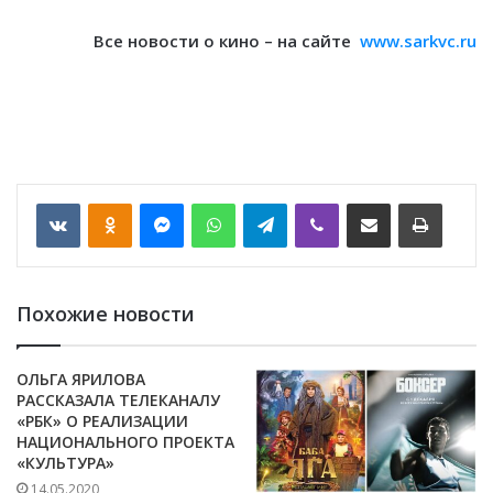
Все новости о кино – на сайте
www.sarkvc.ru
VKontakte
Odnoklassniki
Messenger
WhatsApp
Telegram
Viber
Отправить по email
Печать
Похожие новости
ОЛЬГА ЯРИЛОВА
РАССКАЗАЛА ТЕЛЕКАНАЛУ
«РБК» О РЕАЛИЗАЦИИ
НАЦИОНАЛЬНОГО ПРОЕКТА
«КУЛЬТУРА»
14.05.2020