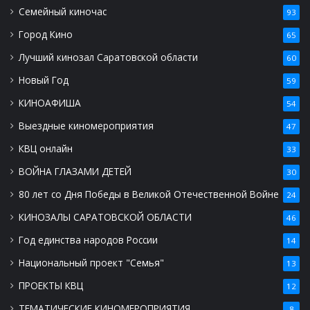
Семейный киночас
93
Город Кино
65
Лучший кинозал Саратовской области
60
Новый Год
59
КИНОАФИША
54
Выездные киномероприятия
47
КВЦ онлайн
33
ВОЙНА ГЛАЗАМИ ДЕТЕЙ
30
80 лет со Дня Победы в Великой Отечественной Войне
24
КИНОЗАЛЫ САРАТОВСКОЙ ОБЛАСТИ
46
Год единства народов России
14
Национальный проект "Семья"
13
ПРОЕКТЫ КВЦ
12
ТЕМАТИЧЕСКИЕ КИНОМЕРОПРИЯТИЯ
8