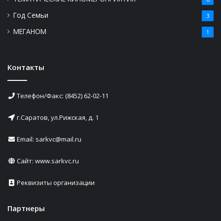
Год Семьи
3
МЕГАНОМ
1
Контакты
Телефон/Факс: (8452) 62-02-11
г.Саратов, ул.Рижская, д. 1
Email: sarkvc@mail.ru
Сайт:
www.sarkvc.ru
Реквизиты организации
Партнеры