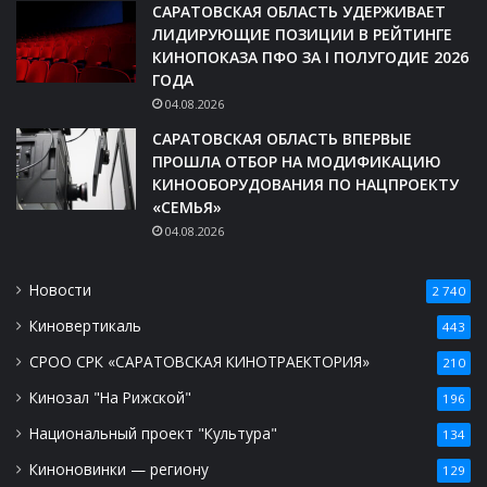
САРАТОВСКАЯ ОБЛАСТЬ УДЕРЖИВАЕТ
ЛИДИРУЮЩИЕ ПОЗИЦИИ В РЕЙТИНГЕ
КИНОПОКАЗА ПФО ЗА I ПОЛУГОДИЕ 2026
ГОДА
04.08.2026
САРАТОВСКАЯ ОБЛАСТЬ ВПЕРВЫЕ
ПРОШЛА ОТБОР НА МОДИФИКАЦИЮ
КИНООБОРУДОВАНИЯ ПО НАЦПРОЕКТУ
«СЕМЬЯ»
04.08.2026
Новости
2 740
Киновертикаль
443
СРОО СРК «САРАТОВСКАЯ КИНОТРАЕКТОРИЯ»
210
Кинозал "На Рижской"
196
Национальный проект "Культура"
134
Киноновинки — региону
129