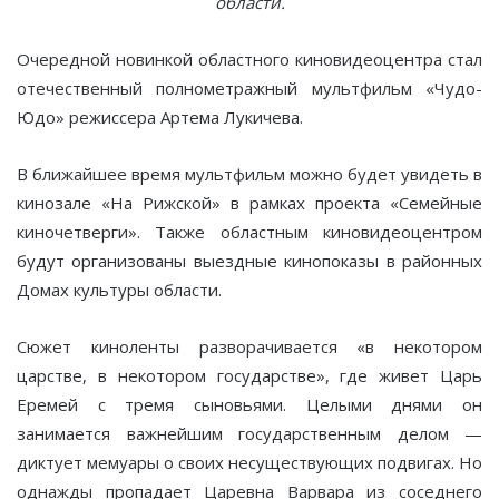
области.
Очередной новинкой областного киновидеоцентра стал
отечественный полнометражный мультфильм «Чудо-
Юдо» режиссера Артема Лукичева.
В ближайшее время мультфильм можно будет увидеть в
кинозале «На Рижской» в рамках проекта «Семейные
киночетверги». Также областным киновидеоцентром
будут организованы выездные кинопоказы в районных
Домах культуры области.
Сюжет киноленты разворачивается «в некотором
царстве, в некотором государстве», где живет Царь
Еремей с тремя сыновьями. Целыми днями он
занимается важнейшим государственным делом —
диктует мемуары о своих несуществующих подвигах. Но
однажды пропадает Царевна Варвара из соседнего