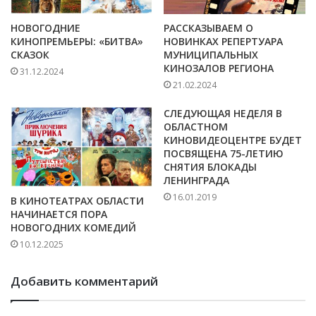
НОВОГОДНИЕ
РАССКАЗЫВАЕМ О
КИНОПРЕМЬЕРЫ: «БИТВА»
НОВИНКАХ РЕПЕРТУАРА
СКАЗОК
МУНИЦИПАЛЬНЫХ
КИНОЗАЛОВ РЕГИОНА
31.12.2024
21.02.2024
СЛЕДУЮЩАЯ НЕДЕЛЯ В
ОБЛАСТНОМ
КИНОВИДЕОЦЕНТРЕ БУДЕТ
ПОСВЯЩЕНА 75-ЛЕТИЮ
СНЯТИЯ БЛОКАДЫ
ЛЕНИНГРАДА
16.01.2019
В КИНОТЕАТРАХ ОБЛАСТИ
НАЧИНАЕТСЯ ПОРА
НОВОГОДНИХ КОМЕДИЙ
10.12.2025
Добавить комментарий