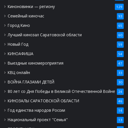
Киноновинки — региону
129
Семейный киночас
93
Город Кино
65
Лучший кинозал Саратовской области
60
Новый Год
59
КИНОАФИША
54
Выездные киномероприятия
47
КВЦ онлайн
33
ВОЙНА ГЛАЗАМИ ДЕТЕЙ
30
80 лет со Дня Победы в Великой Отечественной Войне
24
КИНОЗАЛЫ САРАТОВСКОЙ ОБЛАСТИ
46
Год единства народов России
14
Национальный проект "Семья"
13