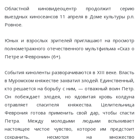
Областной киновидеоцентр продолжит серию
выездных киносеансов 11 апреля в Доме культуры р.п.
Ровное.
Юных и взрослых зрителей приглашают на просмотр
полнометражного отечественного мультфильма «Сказ о
Петре и Февронии» (6+).
События киноленты разворачиваются в XIII веке. Власть
в Муромском княжестве захватил злодей. Единственный,
кто решается на борьбу с ним, — отважный воин Петр.
Он побеждает злодея, но ядовитая кровь колдуна
отравляет спасителя княжества. Целительница
Феврония готова применить свой дар, чтобы спасти
Петра. Между молодыми людьми вспыхивает
настоящее чистое чувство, которое им предстоит
сохранить, несмотря на множество