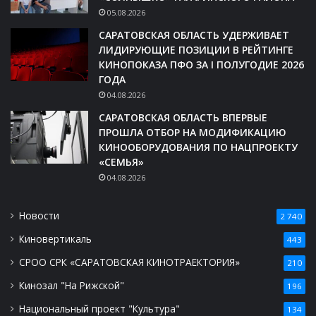
05.08.2026
САРАТОВСКАЯ ОБЛАСТЬ УДЕРЖИВАЕТ
ЛИДИРУЮЩИЕ ПОЗИЦИИ В РЕЙТИНГЕ
КИНОПОКАЗА ПФО ЗА I ПОЛУГОДИЕ 2026
ГОДА
04.08.2026
САРАТОВСКАЯ ОБЛАСТЬ ВПЕРВЫЕ
ПРОШЛА ОТБОР НА МОДИФИКАЦИЮ
КИНООБОРУДОВАНИЯ ПО НАЦПРОЕКТУ
«СЕМЬЯ»
04.08.2026
Новости
2 740
Киновертикаль
443
СРОО СРК «САРАТОВСКАЯ КИНОТРАЕКТОРИЯ»
210
Кинозал "На Рижской"
196
Национальный проект "Культура"
134