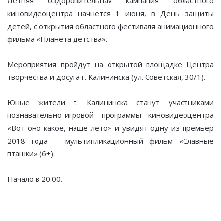
Летняя оздоровительная кампания областного
киновидеоцентра начнется 1 июня, в День защиты
детей, с открытия областного фестиваля анимационного
фильма «Планета детства».
Мероприятия пройдут на открытой площадке Центра
творчества и досуга г. Калининска (ул. Советская, 30/1).
Юные жители г. Калининска станут участниками
познавательно-игровой программы киновидеоцентра
«Вот оно какое, наше лето» и увидят одну из премьер
2018 года – мультипликационный фильм «Славные
пташки» (6+).
Начало в 20.00.