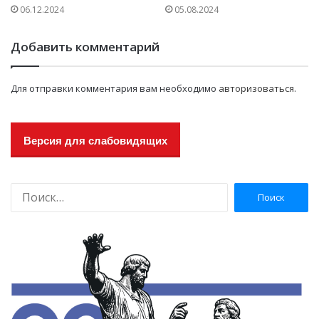
06.12.2024
05.08.2024
Добавить комментарий
Для отправки комментария вам необходимо
авторизоваться
.
Версия для слабовидящих
Н
а
й
т
и
: