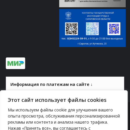
Информация по платежам на сайте ↓
Этот сайт использует файлы cookies
Мы используем файлы cookie для улучшения вашего
© 2000-2026, ГАУК СОМ КВЦ
опыта просмотра, обслуживания персонализированной
рекламы или контента и анализа нашего трафика.
Политика конфиденциальности
Нажав «Принять все», вы соглашаетесь с