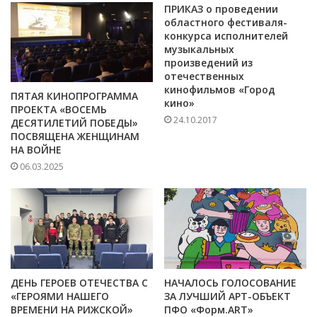
ПРИКАЗ о проведении
областного фестиваля-
конкурса исполнителей
музыкальных
произведений из
отечественных
кинофильмов «Город
ПЯТАЯ КИНОПРОГРАММА
кино»
ПРОЕКТА «ВОСЕМЬ
24.10.2017
ДЕСЯТИЛЕТИЙ ПОБЕДЫ»
ПОСВЯЩЕНА ЖЕНЩИНАМ
НА ВОЙНЕ
06.03.2025
ДЕНЬ ГЕРОЕВ ОТЕЧЕСТВА С
НАЧАЛОСЬ ГОЛОСОВАНИЕ
«ГЕРОЯМИ НАШЕГО
ЗА ЛУЧШИЙ АРТ-ОБЪЕКТ
ВРЕМЕНИ НА РИЖСКОЙ»
ПФО «Форм.АRT»