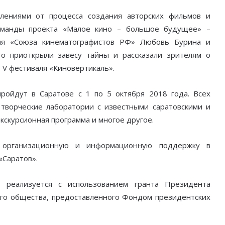
тлениями от процесса создания авторских фильмов и
оманды проекта «Малое кино – большое будущее» –
ния «Союза кинематографистов РФ» Любовь Бурина и
о приоткрыли завесу тайны и рассказали зрителям о
 V фестиваля «Киновертикаль».
ройдут в Саратове с 1 по 5 октября 2018 года. Всех
 творческие лаборатории с известными саратовскими и
кскурсионная программа и многое другое.
ю организационную и информационную поддержку в
«Саратов».
реализуется с использованием гранта Президента
го общества, предоставленного Фондом президентских