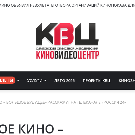
ИЛЕТЫ
УСЛУГИ
ЛЕТО 2026
ПРОЕКТЫ КВЦ
КИНОЗ
О – БОЛЬШОЕ БУДУЩЕЕ» РАССКАЖУТ НА ТЕЛЕКАНАЛЕ «РОССИЯ 24»
ОЕ КИНО –