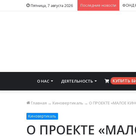
Последние новости
Пятница, 7 августа 2026
КУПИТЬ Б
О НАС
ДЕЯТЕЛЬНОСТЬ
⠀
Главная
→
Киновертикаль
→
О ПРОЕКТЕ «МАЛОЕ КИН
Киновертикаль
О ПРОЕКТЕ «МАЛ