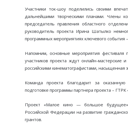
Участники ток-шоу поделились своими впеча
дальнейшими творческими планами. Члены к
председатель правления областного отделе
руководитель проекта Ирина Шатылко немног
программных мероприятиях ключевого события –
Напомним, основные мероприятия фестиваля п
участников проекта ждут онлайн-мастерские и
российскими кинематографистами, насыщенная э
Команда проекта благодарит за оказанну
подготовке программы партнера проекта – ГТРК 
Проект «Малое кино — большое будущее» 
Российской Федерации на развитие гражданско
грантов.