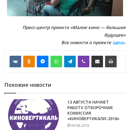
Пресс-центр проекта «Малое кино — большое
будущее»
Все новости о проекте
здесь
.
VKontakte
Odnoklassniki
Messenger
WhatsApp
Telegram
Viber
Отправить по email
Печать
Похожие новости
13 АВГУСТА НАЧНЕТ
РАБОТУ ОТБОРОЧНАЯ
КОМИССИЯ
«КИНОВЕРТИКАЛИ-2018»
09.08.2018