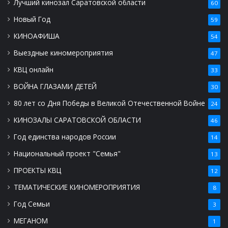
Лучший кинозал Саратовской области
60
Новый Год
59
КИНОАФИША
54
Выездные киномероприятия
47
КВЦ онлайн
33
ВОЙНА ГЛАЗАМИ ДЕТЕЙ
30
80 лет со Дня Победы в Великой Отечественной Войне
24
КИНОЗАЛЫ САРАТОВСКОЙ ОБЛАСТИ
46
Год единства народов России
14
Национальный проект "Семья"
13
ПРОЕКТЫ КВЦ
12
ТЕМАТИЧЕСКИЕ КИНОМЕРОПРИЯТИЯ
8
Год Семьи
3
МЕГАНОМ
1