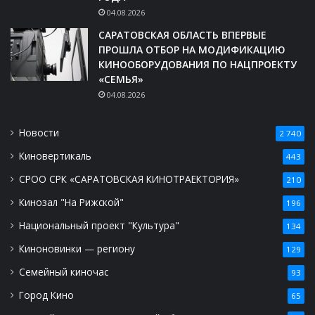
04.08.2026
САРАТОВСКАЯ ОБЛАСТЬ ВПЕРВЫЕ
ПРОШЛА ОТБОР НА МОДИФИКАЦИЮ
КИНООБОРУДОВАНИЯ ПО НАЦПРОЕКТУ
«СЕМЬЯ»
04.08.2026
Новости
2 740
Киновертикаль
443
СРОО СРК «САРАТОВСКАЯ КИНОТРАЕКТОРИЯ»
210
Кинозал "На Рижской"
196
Национальный проект "Культура"
134
Киноновинки — региону
129
Семейный киночас
93
Город Кино
65