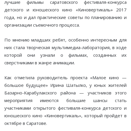
лучшие фильмы саратовского фестиваля-конкурса
детского и юношеского кино «Киновертикаль» 2017
года, но и дал практические советы по планированию и
организации съемочного процесса.
По мнению младших ребят, особенно интересным для
них стала творческая мультимедиа-лаборатория, в ходе
которой они узнали о фильмах, созданных их
сверстниками в жанре анимации.
Как отметила руководитель проекта «Малое кино —
большое будущее» Ирина Шатылко, у юных жителей
Базарно-Карабулакского района — участников этого
мероприятия имеются большие шансы стать
участниками открытого фестиваля-конкурса детского и
юношеского кино «Киновертикаль», который пройдет в
октябре в Саратове.