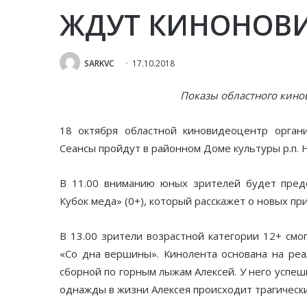
ЖДУТ КИНОНОВ
SARKVC
17.10.2018
Показы областного кино
18 октября областной киновидеоцентр орган
Сеансы пройдут в районном Доме культуры р.п. Но
В 11.00 вниманию юных зрителей будет пред
Кубок меда» (0+), который расскажет о новых п
В 13.00 зрители возрастной категории 12+ смо
«Со дна вершины». Кинолента основана на ре
сборной по горным лыжам Алексей. У него успеш
однажды в жизни Алексея происходит трагическ