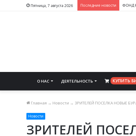
Последние новости
Пятница, 7 августа 2026
КУПИТЬ Б
О НАС
ДЕЯТЕЛЬНОСТЬ
⠀
Главная
→
Новости
→
ЗРИТЕЛЕЙ ПОСЕЛКА НОВЫЕ БУ
Новости
ЗРИТЕЛЕЙ ПОСЕ