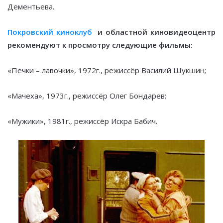
Дементьева.
Покровский киноклуб
и областной киновидеоцентр
рекомендуют к просмотру следующие фильмы:
«Печки – лавочки», 1972г., режиссёр Василий Шукшин;
«Мачеха», 1973г., режиссёр Олег Бондарев;
«Мужики», 1981г., режиссёр Искра Бабич.