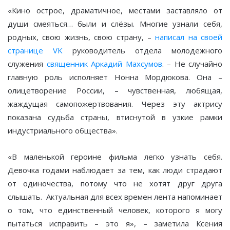
«Кино острое, драматичное, местами заставляло от
души смеяться… были и слёзы. Многие узнали себя,
родных, свою жизнь, свою страну, –
написал на своей
странице VK
руководитель отдела молодежного
служения
священник Аркадий Махсумов
. – Не случайно
главную роль исполняет Нонна Мордюкова. Она –
олицетворение России, – чувственная, любящая,
жаждущая самопожертвования. Через эту актрису
показана судьба страны, втиснутой в узкие рамки
индустриального общества».
«В маленькой героине фильма легко узнать себя.
Девочка годами наблюдает за тем, как люди страдают
от одиночества, потому что не хотят друг друга
слышать. Актуальная для всех времен лента напоминает
о том, что единственный человек, которого я могу
пытаться исправить – это я», – заметила Ксения