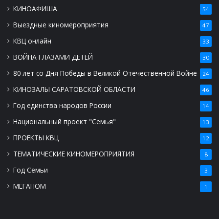
КИНОАФИША
54
Выездные киномероприятия
47
КВЦ онлайн
33
ВОЙНА ГЛАЗАМИ ДЕТЕЙ
30
80 лет со Дня Победы в Великой Отечественной Войне
24
КИНОЗАЛЫ САРАТОВСКОЙ ОБЛАСТИ
46
Год единства народов России
14
Национальный проект "Семья"
13
ПРОЕКТЫ КВЦ
12
ТЕМАТИЧЕСКИЕ КИНОМЕРОПРИЯТИЯ
8
Год Семьи
3
МЕГАНОМ
1