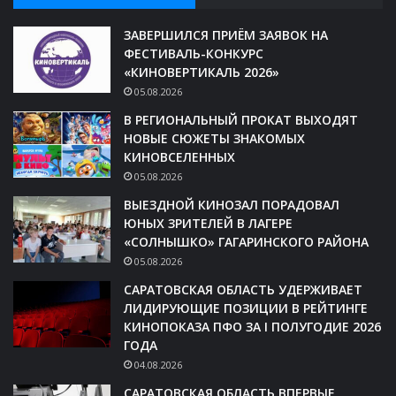
ЗАВЕРШИЛСЯ ПРИЁМ ЗАЯВОК НА
ФЕСТИВАЛЬ-КОНКУРС
«КИНОВЕРТИКАЛЬ 2026»
05.08.2026
В РЕГИОНАЛЬНЫЙ ПРОКАТ ВЫХОДЯТ
НОВЫЕ СЮЖЕТЫ ЗНАКОМЫХ
КИНОВСЕЛЕННЫХ
05.08.2026
ВЫЕЗДНОЙ КИНОЗАЛ ПОРАДОВАЛ
ЮНЫХ ЗРИТЕЛЕЙ В ЛАГЕРЕ
«СОЛНЫШКО» ГАГАРИНСКОГО РАЙОНА
05.08.2026
САРАТОВСКАЯ ОБЛАСТЬ УДЕРЖИВАЕТ
ЛИДИРУЮЩИЕ ПОЗИЦИИ В РЕЙТИНГЕ
КИНОПОКАЗА ПФО ЗА I ПОЛУГОДИЕ 2026
ГОДА
04.08.2026
САРАТОВСКАЯ ОБЛАСТЬ ВПЕРВЫЕ