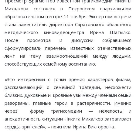
Просмотр фрагментов известной трагикомедии Никиты
Михалкова состоялся в Покровском епархиальном
образовательном центре 11 ноября. Экспертом встречи
стала заместитель директора Саратовского областного
методического киновидеоцентра Ирина Шатылко.
После просмотра и дискуссии собравшиеся
сформулировали перечень известных отечественных
лент на тему взаимоотношений между людьми,
способствующих семейному воспитанию.
«Это интересный с точки зрения характеров фильм,
рассказывающий о семейной трагедии, несхожести
близких. Духовные и кровные узы между членами семьи
разорваны, главные герои в растерянности. Именно
через форму трагикомедии — нелепость и
анекдотичность ситуации Никита Михалков затрагивает
сердца зрителей», – пояснила Ирина Викторовна.