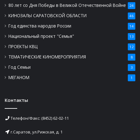
80 лет со Дня Победы в Великой Отечественной Войне
24
КИНОЗАЛЫ САРАТОВСКОЙ ОБЛАСТИ
46
Год единства народов России
14
Национальный проект "Семья"
13
ПРОЕКТЫ КВЦ
12
ТЕМАТИЧЕСКИЕ КИНОМЕРОПРИЯТИЯ
8
Год Семьи
3
МЕГАНОМ
1
Контакты
Телефон/Факс: (8452) 62-02-11
г.Саратов, ул.Рижская, д. 1