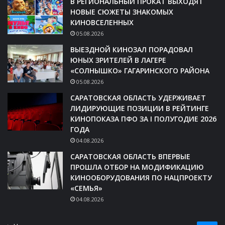
В РЕГИОНАЛЬНЫЙ ПРОКАТ ВЫХОДЯТ
НОВЫЕ СЮЖЕТЫ ЗНАКОМЫХ
КИНОВСЕЛЕННЫХ
05.08.2026
ВЫЕЗДНОЙ КИНОЗАЛ ПОРАДОВАЛ
ЮНЫХ ЗРИТЕЛЕЙ В ЛАГЕРЕ
«СОЛНЫШКО» ГАГАРИНСКОГО РАЙОНА
05.08.2026
САРАТОВСКАЯ ОБЛАСТЬ УДЕРЖИВАЕТ
ЛИДИРУЮЩИЕ ПОЗИЦИИ В РЕЙТИНГЕ
КИНОПОКАЗА ПФО ЗА I ПОЛУГОДИЕ 2026
ГОДА
04.08.2026
САРАТОВСКАЯ ОБЛАСТЬ ВПЕРВЫЕ
ПРОШЛА ОТБОР НА МОДИФИКАЦИЮ
КИНООБОРУДОВАНИЯ ПО НАЦПРОЕКТУ
«СЕМЬЯ»
04.08.2026