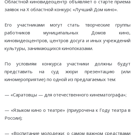
Областной киновидеоцентр объявляет о старте приема
заявок на X областной конкурс «Лучший Дом кино».
Его участниками могут стать творческие группы
работников муниципальных Домов кино,
киновидеоцентров, центров досуга и иных учреждений
культуры, занимающихся кинопоказами.
По условиям конкурса участники должны будут
представить на суд жюри презентацию (или
киномероприятие) по одной из предлагаемых тем:
— «Саратовцы — для отечественного кинематографа»;
— «Языком кино о театре» (приурочена к Году театра в
России);
— «Воспитание молодежи: о самом важном средствами