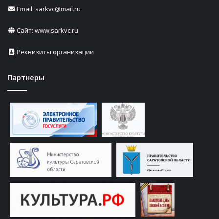
Email: sarkvc@mail.ru
Сайт:
www.sarkvc.ru
Реквизиты организации
Партнеры