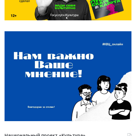
Национальный проект «Культура»