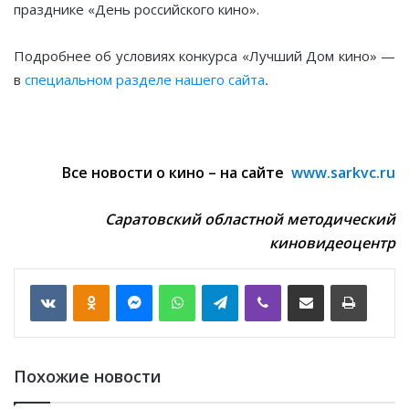
празднике «День российского кино».
Подробнее об условиях конкурса «Лучший Дом кино» —
в
специальном разделе нашего сайта
.
Все новости о кино – на сайте
www.sarkvc.ru
Саратовский областной методический
киновидеоцентр
VKontakte
Odnoklassniki
Messenger
WhatsApp
Telegram
Viber
Отправить по email
Печать
Похожие новости