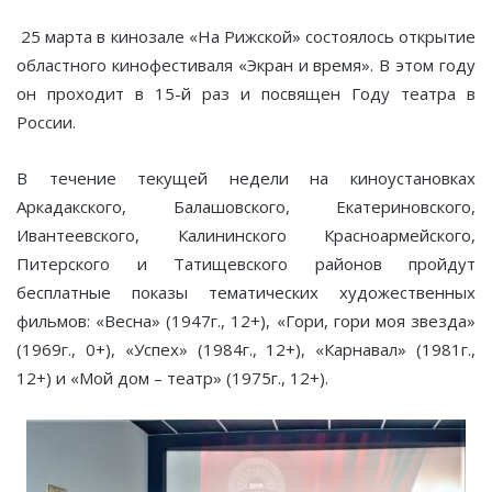
25 марта в кинозале «На Рижской» состоялось открытие
областного кинофестиваля «Экран и время». В этом году
он проходит в 15-й раз и посвящен Году театра в
России.
В течение текущей недели на киноустановках
Аркадакского, Балашовского, Екатериновского,
Ивантеевского, Калининского Красноармейского,
Питерского и Татищевского районов пройдут
бесплатные показы тематических художественных
фильмов: «Весна» (1947г., 12+), «Гори, гори моя звезда»
(1969г., 0+), «Успех» (1984г., 12+), «Карнавал» (1981г.,
12+) и «Мой дом – театр» (1975г., 12+).