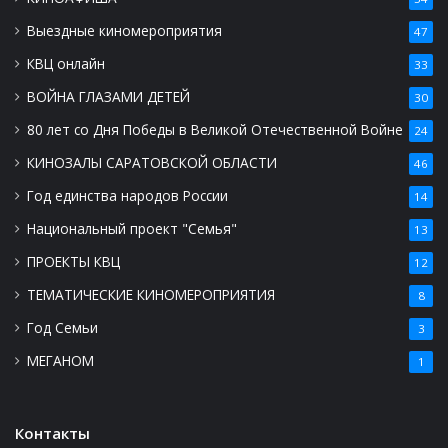
Выездные киномероприятия
47
КВЦ онлайн
33
ВОЙНА ГЛАЗАМИ ДЕТЕЙ
30
80 лет со Дня Победы в Великой Отечественной Войне
24
КИНОЗАЛЫ САРАТОВСКОЙ ОБЛАСТИ
46
Год единства народов России
14
Национальный проект "Семья"
13
ПРОЕКТЫ КВЦ
12
ТЕМАТИЧЕСКИЕ КИНОМЕРОПРИЯТИЯ
8
Год Семьи
3
МЕГАНОМ
1
Контакты