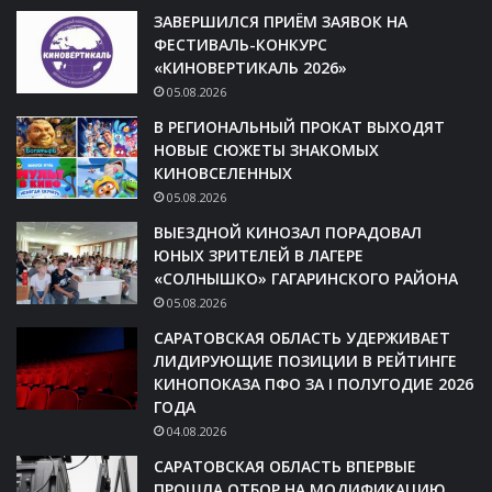
ЗАВЕРШИЛСЯ ПРИЁМ ЗАЯВОК НА
ФЕСТИВАЛЬ-КОНКУРС
«КИНОВЕРТИКАЛЬ 2026»
05.08.2026
В РЕГИОНАЛЬНЫЙ ПРОКАТ ВЫХОДЯТ
НОВЫЕ СЮЖЕТЫ ЗНАКОМЫХ
КИНОВСЕЛЕННЫХ
05.08.2026
ВЫЕЗДНОЙ КИНОЗАЛ ПОРАДОВАЛ
ЮНЫХ ЗРИТЕЛЕЙ В ЛАГЕРЕ
«СОЛНЫШКО» ГАГАРИНСКОГО РАЙОНА
05.08.2026
САРАТОВСКАЯ ОБЛАСТЬ УДЕРЖИВАЕТ
ЛИДИРУЮЩИЕ ПОЗИЦИИ В РЕЙТИНГЕ
КИНОПОКАЗА ПФО ЗА I ПОЛУГОДИЕ 2026
ГОДА
04.08.2026
САРАТОВСКАЯ ОБЛАСТЬ ВПЕРВЫЕ
ПРОШЛА ОТБОР НА МОДИФИКАЦИЮ