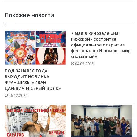
Похожие новости
7 мая в кинозале «На
Рижской» состоится
официальное открытие
фестиваля «И помнит мир
спасенный»
04.05.2018
ПОД ЗАНАВЕС ГОДА
ВЫХОДИТ НОВИНКА
ФРАНШИЗЫ «ИВАН
ЦАРЕВИЧ И СЕРЫЙ ВОЛК»
26.12.2024