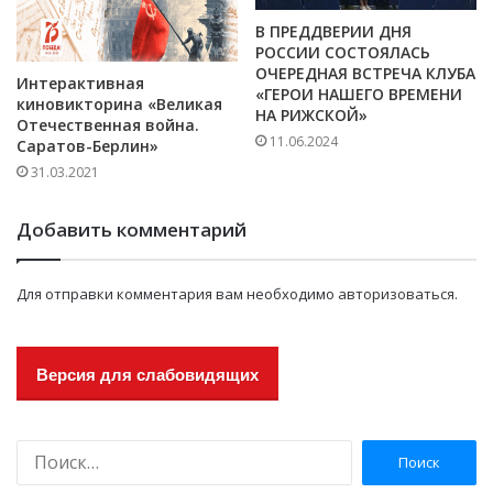
В ПРЕДДВЕРИИ ДНЯ
РОССИИ СОСТОЯЛАСЬ
ОЧЕРЕДНАЯ ВСТРЕЧА КЛУБА
Интерактивная
«ГЕРОИ НАШЕГО ВРЕМЕНИ
киновикторина «Великая
НА РИЖСКОЙ»
Отечественная война.
11.06.2024
Саратов-Берлин»
31.03.2021
Добавить комментарий
Для отправки комментария вам необходимо
авторизоваться
.
Версия для слабовидящих
Н
а