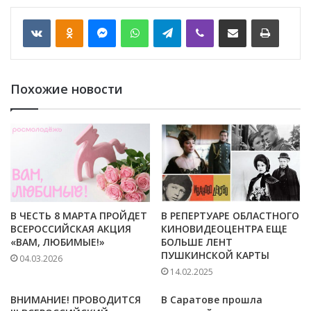
VKontakte
Odnoklassniki
Messenger
WhatsApp
Telegram
Viber
Отправить по email
Печать
Похожие новости
В ЧЕСТЬ 8 МАРТА ПРОЙДЕТ
В РЕПЕРТУАРЕ ОБЛАСТНОГО
ВСЕРОССИЙСКАЯ АКЦИЯ
КИНОВИДЕОЦЕНТРА ЕЩЕ
«ВАМ, ЛЮБИМЫЕ!»
БОЛЬШЕ ЛЕНТ
ПУШКИНСКОЙ КАРТЫ
04.03.2026
14.02.2025
ВНИМАНИЕ! ПРОВОДИТСЯ
В Саратове прошла