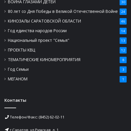
ВОЙНА ГЛАЗАМИ ДЕТЕЙ
30
80 лет со Дня Победы в Великой Отечественной Войне
24
КИНОЗАЛЫ САРАТОВСКОЙ ОБЛАСТИ
46
Год единства народов России
14
Национальный проект "Семья"
13
ПРОЕКТЫ КВЦ
12
ТЕМАТИЧЕСКИЕ КИНОМЕРОПРИЯТИЯ
8
Год Семьи
3
МЕГАНОМ
1
Контакты
Телефон/Факс: (8452) 62-02-11
г.Саратов, ул.Рижская, д. 1