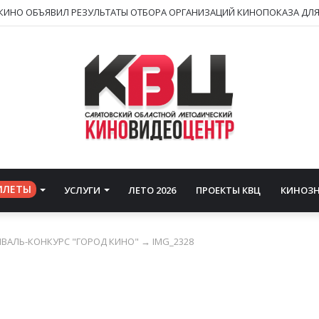
ИЛЕТЫ
УСЛУГИ
ЛЕТО 2026
ПРОЕКТЫ КВЦ
КИНОЗ
ИВАЛЬ-КОНКУРС "ГОРОД КИНО"
→
IMG_2328