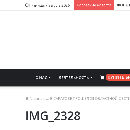
Последние новости
Пятница, 7 августа 2026
КУПИТЬ Б
О НАС
ДЕЯТЕЛЬНОСТЬ
⠀
Главная
→
В САРАТОВЕ ПРОШЕЛ XII ОБЛАСТНОЙ ФЕСТ
IMG_2328