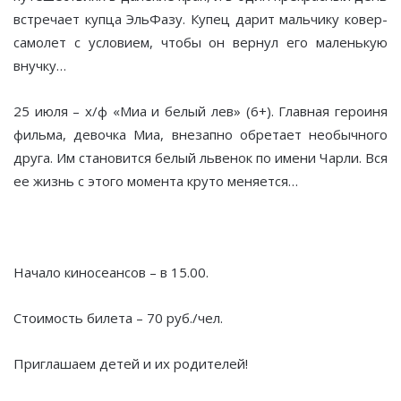
встречает купца ЭльФазу. Купец дарит мальчику ковер-
самолет с условием, чтобы он вернул его маленькую
внучку…
25 июля – х/ф «Миа и белый лев» (6+). Главная героиня
фильма, девочка Миа, внезапно обретает необычного
друга. Им становится белый львенок по имени Чарли. Вся
ее жизнь с этого момента круто меняется…
Начало киносеансов – в 15.00.
Стоимость билета – 70 руб./чел.
Приглашаем детей и их родителей!