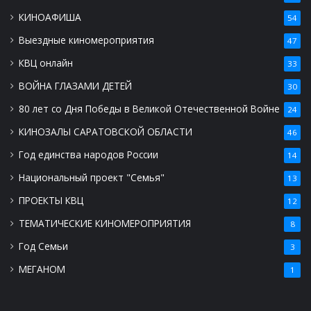
КИНОАФИША
54
Выездные киномероприятия
47
КВЦ онлайн
33
ВОЙНА ГЛАЗАМИ ДЕТЕЙ
30
80 лет со Дня Победы в Великой Отечественной Войне
24
КИНОЗАЛЫ САРАТОВСКОЙ ОБЛАСТИ
46
Год единства народов России
14
Национальный проект "Семья"
13
ПРОЕКТЫ КВЦ
12
ТЕМАТИЧЕСКИЕ КИНОМЕРОПРИЯТИЯ
8
Год Семьи
3
МЕГАНОМ
1