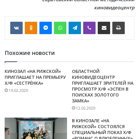
киновидеоцентр
VKontakte
Odnoklassniki
Messenger
WhatsApp
Telegram
Viber
Отправить по email
Печать
Похожие новости
КИНОЗАЛ «НА РИЖСКОЙ»
ОБЛАСТНОЙ
ПРИГЛАШАЕТ НА ПРЕМЬЕРУ
КИНОВИДЕОЦЕНТР
Х/Ф «СЕСТРЁНКА»
ПРИГЛАШАЕТ ЗРИТЕЛЕЙ НА
ПРОСМОТР Х/Ф «ЭСПЕН В
19.02.2020
ПОИСКАХ ЗОЛОТОГО
ЗАМКА»
12.02.2020
В КИНОЗАЛЕ «НА
РИЖСКОЙ» СОСТОЯЛСЯ
СПЕЦИАЛЬНЫЙ ПОКАЗ Х/Ф
«РОМАНС О ВЛЮБЛЕННЫХ»