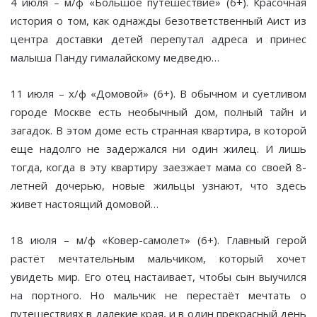
4 июля – м/ф «Большое путешествие» (6+). Красочная
история о том, как однажды безответственный Аист из
центра доставки детей перепутал адреса и принес
малыша Панду гималайскому медведю…
11 июля – х/ф «Домовой» (6+). В обычном и суетливом
городе Москве есть необычный дом, полный тайн и
загадок. В этом доме есть странная квартира, в которой
еще надолго не задержался ни один жилец. И лишь
тогда, когда в эту квартиру заезжает мама со своей 8-
летней дочерью, новые жильцы узнают, что здесь
живет настоящий домовой…
18 июля – м/ф «Ковер-самолет» (6+). Главный герой
растёт мечтательным мальчиком, который хочет
увидеть мир. Его отец настаивает, чтобы сын выучился
на портного. Но мальчик не перестаёт мечтать о
путешествиях в далекие края, и в один прекрасный день