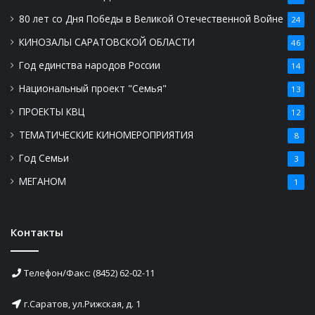
80 лет со Дня Победы в Великой Отечественной Войне
24
КИНОЗАЛЫ САРАТОВСКОЙ ОБЛАСТИ
46
Год единства народов России
14
Национальный проект "Семья"
13
ПРОЕКТЫ КВЦ
12
ТЕМАТИЧЕСКИЕ КИНОМЕРОПРИЯТИЯ
8
Год Семьи
3
МЕГАНОМ
1
Контакты
Телефон/Факс: (8452) 62-02-11
г.Саратов, ул.Рижская, д. 1