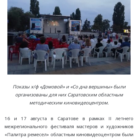
Показы х/ф «Домовой» и «Со дна вершины» были
организованы для них Саратовским областным
методическим киновидеоцентром.
16 и 17 августа в Саратове в рамках II летнего
межрегионального фестиваля мастеров и художников
«Палитра ремесел» областным киновидеоцентром были