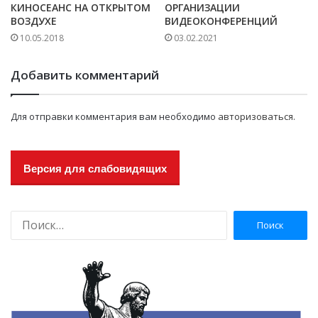
КИНОСЕАНС НА ОТКРЫТОМ
ОРГАНИЗАЦИИ
ВОЗДУХЕ
ВИДЕОКОНФЕРЕНЦИЙ
10.05.2018
03.02.2021
Добавить комментарий
Для отправки комментария вам необходимо
авторизоваться
.
Версия для слабовидящих
Н
а
й
т
и
: